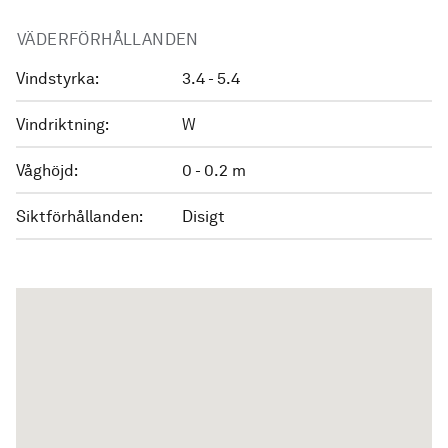
VÄDERFÖRHÅLLANDEN
Vindstyrka:
3.4 - 5.4
Vindriktning:
W
Våghöjd:
0 - 0.2 m
Siktförhållanden:
Disigt