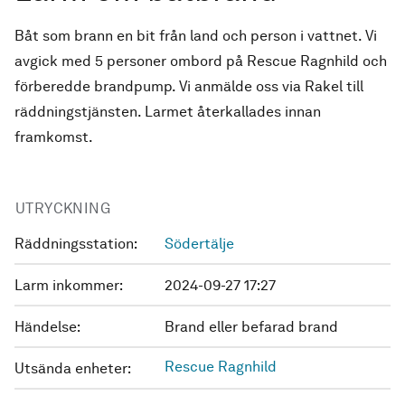
Båt som brann en bit från land och person i vattnet. Vi
avgick med 5 personer ombord på Rescue Ragnhild och
förberedde brandpump. Vi anmälde oss via Rakel till
räddningstjänsten. Larmet återkallades innan
framkomst.
UTRYCKNING
Räddningsstation:
Södertälje
Larm inkommer:
2024-09-27 17:27
Händelse:
Brand eller befarad brand
Rescue Ragnhild
Utsända enheter: