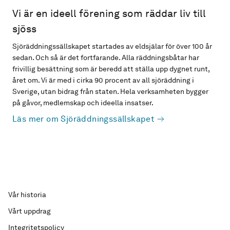
Vi är en ideell förening som räddar liv till
sjöss
Sjöräddningssällskapet startades av eldsjälar för över 100 år
sedan. Och så är det fortfarande. Alla räddningsbåtar har
frivillig besättning som är beredd att ställa upp dygnet runt,
året om. Vi är med i cirka 90 procent av all sjöräddning i
Sverige, utan bidrag från staten. Hela verksamheten bygger
på gåvor, medlemskap och ideella insatser.
Läs mer om Sjöräddningssällskapet
Vår historia
Vårt uppdrag
Integritetspolicy