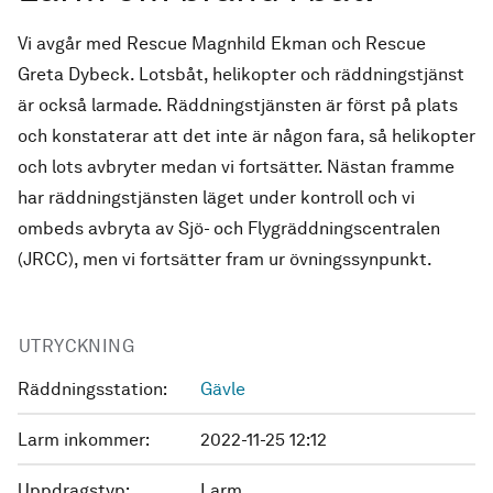
Vi avgår med Rescue Magnhild Ekman och Rescue
Greta Dybeck. Lotsbåt, helikopter och räddningstjänst
är också larmade. Räddningstjänsten är först på plats
och konstaterar att det inte är någon fara, så helikopter
och lots avbryter medan vi fortsätter. Nästan framme
har räddningstjänsten läget under kontroll och vi
ombeds avbryta av Sjö- och Flygräddningscentralen
(JRCC), men vi fortsätter fram ur övningssynpunkt.
UTRYCKNING
Räddningsstation:
Gävle
Larm inkommer:
2022-11-25 12:12
Uppdragstyp:
Larm