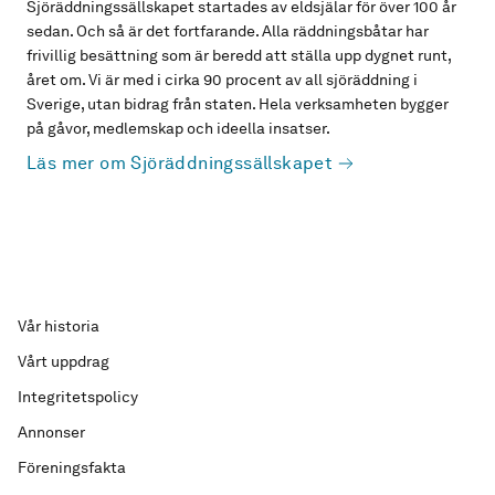
Sjöräddningssällskapet startades av eldsjälar för över 100 år
sedan. Och så är det fortfarande. Alla räddningsbåtar har
frivillig besättning som är beredd att ställa upp dygnet runt,
året om. Vi är med i cirka 90 procent av all sjöräddning i
Sverige, utan bidrag från staten. Hela verksamheten bygger
på gåvor, medlemskap och ideella insatser.
Läs mer om Sjöräddningssällskapet
Vår historia
Vårt uppdrag
Integritetspolicy
Annonser
Föreningsfakta