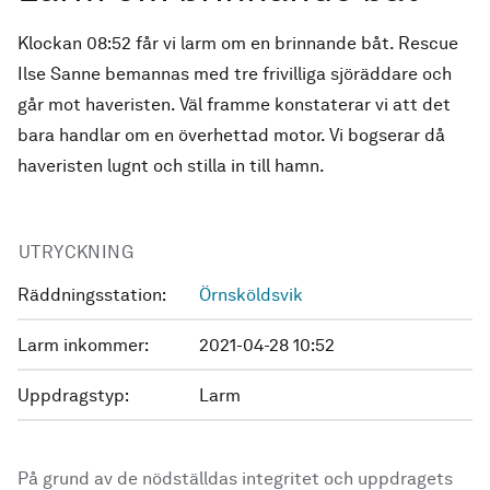
Klockan 08:52 får vi larm om en brinnande båt. Rescue
Ilse Sanne bemannas med tre frivilliga sjöräddare och
går mot haveristen. Väl framme konstaterar vi att det
bara handlar om en överhettad motor. Vi bogserar då
haveristen lugnt och stilla in till hamn.
UTRYCKNING
Räddningsstation:
Örnsköldsvik
Larm inkommer:
2021-04-28 10:52
Uppdragstyp:
Larm
På grund av de nödställdas integritet och uppdragets