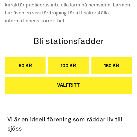
karaktär publiceras inte alla larm på hemsidan. Larmen
har även en viss fördröjning för att säkerställa
informationens korrekthet.
Bli stationsfadder
50 KR
100 KR
150 KR
VALFRITT
Vi är en ideell förening som räddar liv till
sjöss