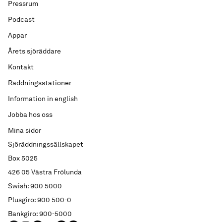
Pressrum
Podcast
Appar
Årets sjöräddare
Kontakt
Räddningsstationer
Information in english
Jobba hos oss
Mina sidor
Sjöräddningssällskapet
Box 5025
426 05 Västra Frölunda
Swish: 900 5000
Plusgiro: 900 500-0
Bankgiro: 900-5000