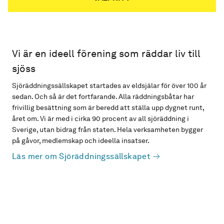
Vi är en ideell förening som räddar liv till
sjöss
Sjöräddningssällskapet startades av eldsjälar för över 100 år
sedan. Och så är det fortfarande. Alla räddningsbåtar har
frivillig besättning som är beredd att ställa upp dygnet runt,
året om. Vi är med i cirka 90 procent av all sjöräddning i
Sverige, utan bidrag från staten. Hela verksamheten bygger
på gåvor, medlemskap och ideella insatser.
Läs mer om Sjöräddningssällskapet