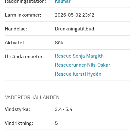
Räddningsstation:
Kalmar
Larm inkommer:
2026-05-02 23:42
Händelse:
Drunkningstillbud
Aktivitet:
Sök
Rescue Sonja Margith
Utsända enheter:
Rescuerunner Nils-Oskar
Rescue Kersti Hydén
VÄDERFÖRHÅLLANDEN
Vindstyrka:
3.4 - 5.4
Vindriktning:
S