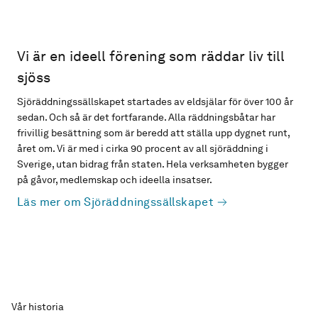
Vi är en ideell förening som räddar liv till
sjöss
Sjöräddningssällskapet startades av eldsjälar för över 100 år
sedan. Och så är det fortfarande. Alla räddningsbåtar har
frivillig besättning som är beredd att ställa upp dygnet runt,
året om. Vi är med i cirka 90 procent av all sjöräddning i
Sverige, utan bidrag från staten. Hela verksamheten bygger
på gåvor, medlemskap och ideella insatser.
Läs mer om Sjöräddningssällskapet
Vår historia