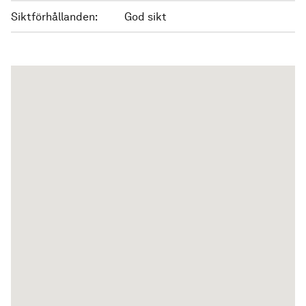
Siktförhållanden:
God sikt