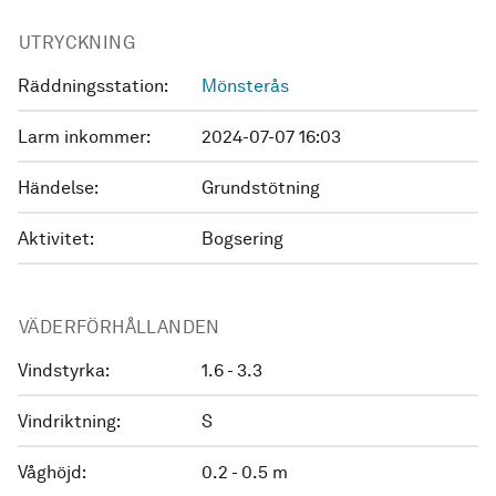
UTRYCKNING
Räddningsstation:
Mönsterås
Larm inkommer:
2024-07-07 16:03
Händelse:
Grundstötning
Aktivitet:
Bogsering
VÄDERFÖRHÅLLANDEN
Vindstyrka:
1.6 - 3.3
Vindriktning:
S
Våghöjd:
0.2 - 0.5 m