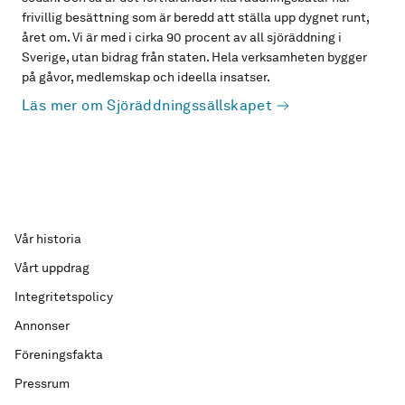
frivillig besättning som är beredd att ställa upp dygnet runt,
året om. Vi är med i cirka 90 procent av all sjöräddning i
Sverige, utan bidrag från staten. Hela verksamheten bygger
på gåvor, medlemskap och ideella insatser.
Läs mer om Sjöräddningssällskapet
Vår historia
Vårt uppdrag
Integritetspolicy
Annonser
Föreningsfakta
Pressrum