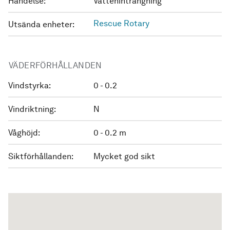
Händelse:
Vatteninträngning
Rescue Rotary
Utsända enheter:
VÄDERFÖRHÅLLANDEN
Vindstyrka:
0 - 0.2
Vindriktning:
N
Våghöjd:
0 - 0.2 m
Siktförhållanden:
Mycket god sikt