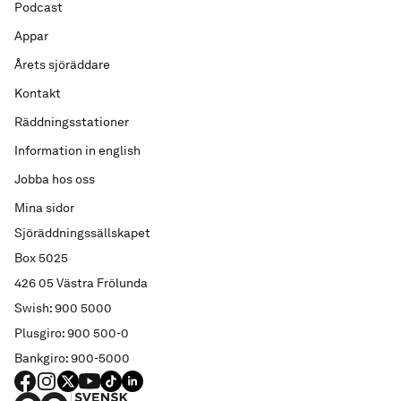
Podcast
Appar
Årets sjöräddare
Kontakt
Räddningsstationer
Information in english
Jobba hos oss
Mina sidor
Sjöräddningssällskapet
Box 5025
426 05 Västra Frölunda
Swish: 900 5000
Plusgiro: 900 500-0
Bankgiro: 900-5000
FACEBOOK
Instagram
X
YouTube
TIKTOK
LINKED IN