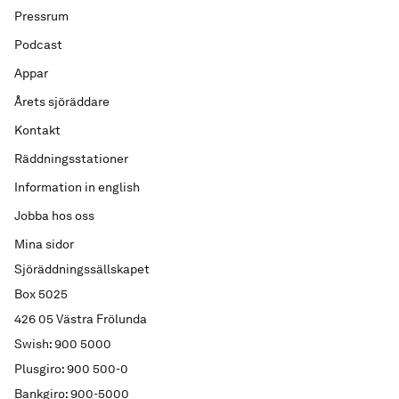
Pressrum
Podcast
Appar
Årets sjöräddare
Kontakt
Räddningsstationer
Information in english
Jobba hos oss
Mina sidor
Sjöräddningssällskapet
Box 5025
426 05 Västra Frölunda
Swish: 900 5000
Plusgiro: 900 500-0
Bankgiro: 900-5000