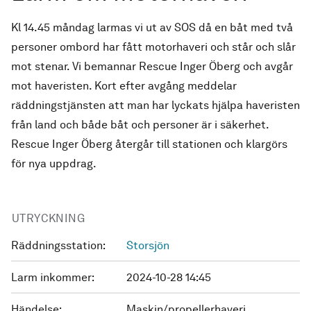
Kl 14.45 måndag larmas vi ut av SOS då en båt med två
personer ombord har fått motorhaveri och står och slår
mot stenar. Vi bemannar Rescue Inger Öberg och avgår
mot haveristen. Kort efter avgång meddelar
räddningstjänsten att man har lyckats hjälpa haveristen
från land och både båt och personer är i säkerhet.
Rescue Inger Öberg återgår till stationen och klargörs
för nya uppdrag.
UTRYCKNING
Räddningsstation:
Storsjön
Larm inkommer:
2024-10-28 14:45
Händelse:
Maskin/propellerhaveri