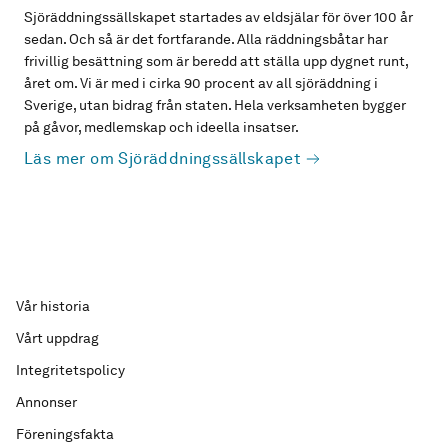
Sjöräddningssällskapet startades av eldsjälar för över 100 år
sedan. Och så är det fortfarande. Alla räddningsbåtar har
frivillig besättning som är beredd att ställa upp dygnet runt,
året om. Vi är med i cirka 90 procent av all sjöräddning i
Sverige, utan bidrag från staten. Hela verksamheten bygger
på gåvor, medlemskap och ideella insatser.
Läs mer om Sjöräddningssällskapet
Vår historia
Vårt uppdrag
Integritetspolicy
Annonser
Föreningsfakta