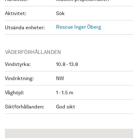
Aktivitet:
Sök
Rescue Inger Öberg
Utsända enheter:
VÄDERFÖRHÅLLANDEN
Vindstyrka:
10.8 - 13.8
Vindriktning:
NW
Våghöjd:
1 - 1.5 m
Siktförhållanden:
God sikt