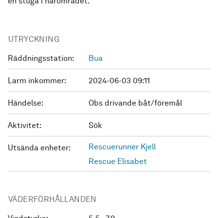
en stuga i närområdet.
UTRYCKNING
Räddningsstation:
Bua
Larm inkommer:
2024-06-03 09:11
Händelse:
Obs drivande båt/föremål
Aktivitet:
Sök
Rescuerunner Kjell
Utsända enheter:
Rescue Elisabet
VÄDERFÖRHÅLLANDEN