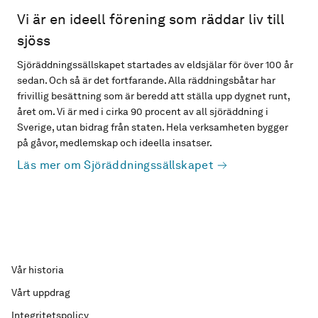
Vi är en ideell förening som räddar liv till
sjöss
Sjöräddningssällskapet startades av eldsjälar för över 100 år
sedan. Och så är det fortfarande. Alla räddningsbåtar har
frivillig besättning som är beredd att ställa upp dygnet runt,
året om. Vi är med i cirka 90 procent av all sjöräddning i
Sverige, utan bidrag från staten. Hela verksamheten bygger
på gåvor, medlemskap och ideella insatser.
Läs mer om Sjöräddningssällskapet
Vår historia
Vårt uppdrag
Integritetspolicy