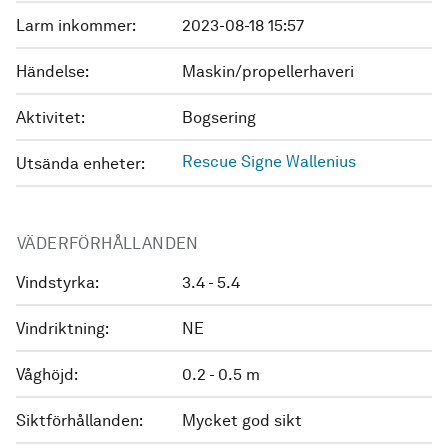
Larm inkommer:
2023-08-18 15:57
Händelse:
Maskin/propellerhaveri
Aktivitet:
Bogsering
Rescue Signe Wallenius
Utsända enheter:
VÄDERFÖRHÅLLANDEN
Vindstyrka:
3.4 - 5.4
Vindriktning:
NE
Våghöjd:
0.2 - 0.5 m
Siktförhållanden:
Mycket god sikt