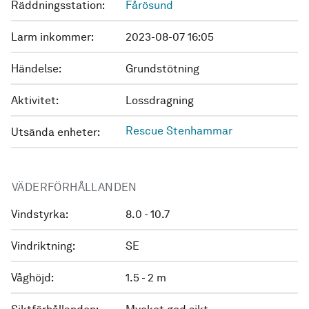
Räddningsstation:
Fårösund
Larm inkommer:
2023-08-07 16:05
Händelse:
Grundstötning
Aktivitet:
Lossdragning
Rescue Stenhammar
Utsända enheter:
VÄDERFÖRHÅLLANDEN
Vindstyrka:
8.0 - 10.7
Vindriktning:
SE
Våghöjd:
1.5 - 2 m