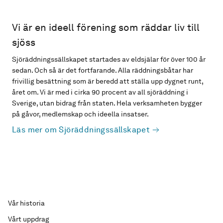
Vi är en ideell förening som räddar liv till
sjöss
Sjöräddningssällskapet startades av eldsjälar för över 100 år
sedan. Och så är det fortfarande. Alla räddningsbåtar har
frivillig besättning som är beredd att ställa upp dygnet runt,
året om. Vi är med i cirka 90 procent av all sjöräddning i
Sverige, utan bidrag från staten. Hela verksamheten bygger
på gåvor, medlemskap och ideella insatser.
Läs mer om Sjöräddningssällskapet
Vår historia
Vårt uppdrag