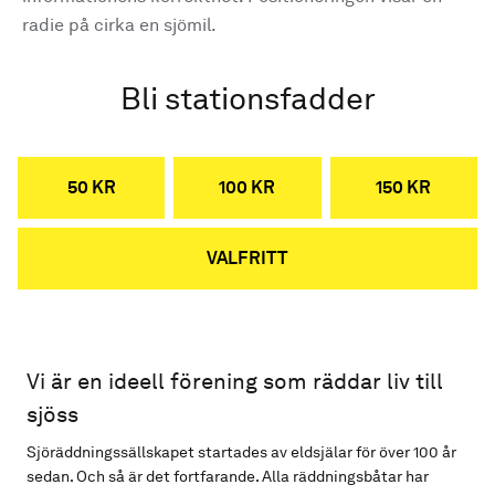
radie på cirka en sjömil.
Bli stationsfadder
50 KR
100 KR
150 KR
VALFRITT
Vi är en ideell förening som räddar liv till
sjöss
Sjöräddningssällskapet startades av eldsjälar för över 100 år
sedan. Och så är det fortfarande. Alla räddningsbåtar har