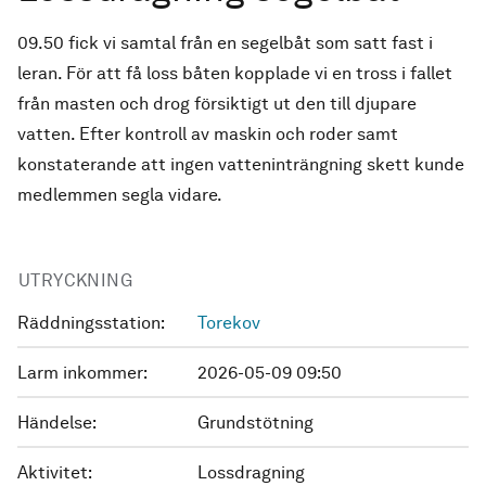
09.50 fick vi samtal från en segelbåt som satt fast i
leran. För att få loss båten kopplade vi en tross i fallet
från masten och drog försiktigt ut den till djupare
vatten. Efter kontroll av maskin och roder samt
konstaterande att ingen vatteninträngning skett kunde
medlemmen segla vidare.
UTRYCKNING
Räddningsstation:
Torekov
Larm inkommer:
2026-05-09 09:50
Händelse:
Grundstötning
Aktivitet:
Lossdragning