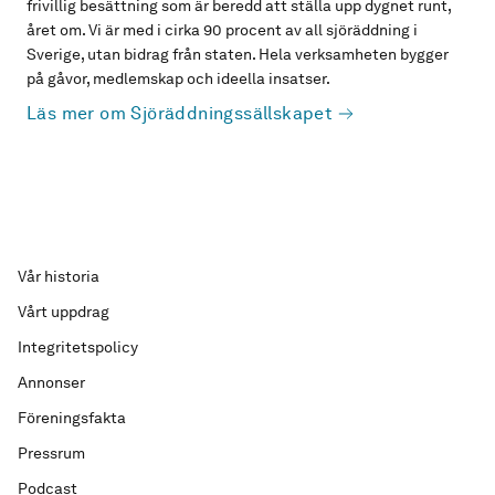
frivillig besättning som är beredd att ställa upp dygnet runt,
året om. Vi är med i cirka 90 procent av all sjöräddning i
Sverige, utan bidrag från staten. Hela verksamheten bygger
på gåvor, medlemskap och ideella insatser.
Läs mer om Sjöräddningssällskapet
Vår historia
Vårt uppdrag
Integritetspolicy
Annonser
Föreningsfakta
Pressrum
Podcast