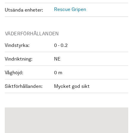
Rescue Gripen
Utsända enheter:
VÄDERFÖRHÅLLANDEN
Vindstyrka:
0 - 0.2
Vindriktning:
NE
Våghöjd:
0 m
Siktförhållanden:
Mycket god sikt