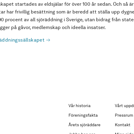
kapet startades av eldsjälar för över 100 år sedan. Och så är
ar har frivillig besättning som är beredd att ställa upp dygne
90 procent av all sjöräddning i Sverige, utan bidrag från state
ger på gåvor, medlemskap och ideella insatser.
äddningssällskapet
Vår historia
Vårt uppd
Föreningsfakta
Pressrum
Årets sjöräddare
Kontakt