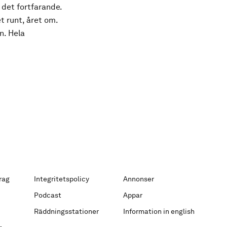
 det fortfarande.
t runt, året om.
n. Hela
rag
Integritetspolicy
Annonser
Podcast
Appar
Räddningsstationer
Information in english