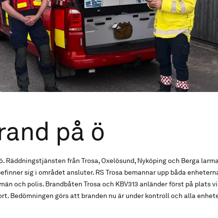
rand på ö
. Räddningstjänsten från Trosa, Oxelösund, Nyköping och Berga larma
finner sig i området ansluter. RS Trosa bemannar upp båda enheterna 
män och polis. Brandbåten Trosa och KBV313 anländer först på plats v
rt. Bedömningen görs att branden nu är under kontroll och alla enhet