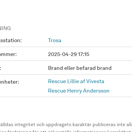
NING
sstation:
Trosa
ommer:
2025-04-29 17:15
:
Brand eller befarad brand
Rescue Lillie af Vivesta
enheter:
Rescue Henry Andersson
älldas integritet och uppdragets karaktär publiceras inte al