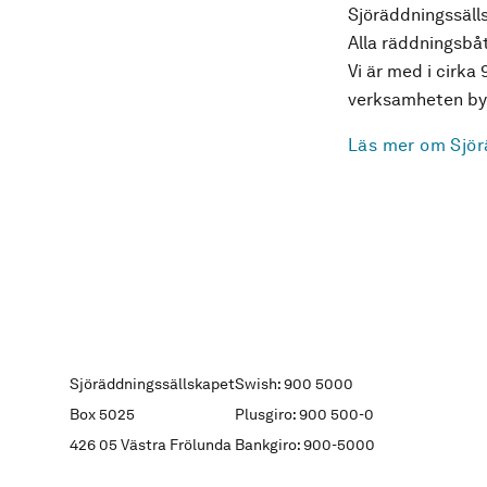
Sjöräddningssälls
Alla räddningsbåt
Vi är med i cirka 
verksamheten byg
Läs mer om Sjör
Sjöräddningssällskapet
Swish: 900 5000
Box 5025
Plusgiro: 900 500-0
426 05 Västra Frölunda
Bankgiro: 900-5000