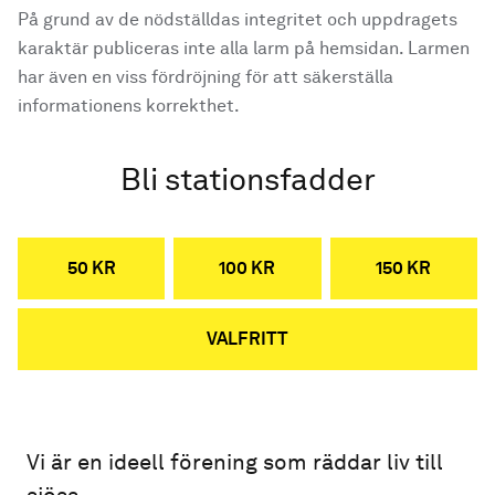
På grund av de nödställdas integritet och uppdragets
karaktär publiceras inte alla larm på hemsidan. Larmen
har även en viss fördröjning för att säkerställa
informationens korrekthet.
Bli stationsfadder
50 KR
100 KR
150 KR
VALFRITT
Vi är en ideell förening som räddar liv till