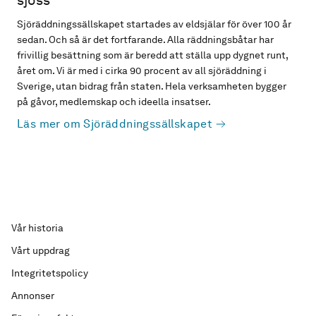
sjöss
Sjöräddningssällskapet startades av eldsjälar för över 100 år
sedan. Och så är det fortfarande. Alla räddningsbåtar har
frivillig besättning som är beredd att ställa upp dygnet runt,
året om. Vi är med i cirka 90 procent av all sjöräddning i
Sverige, utan bidrag från staten. Hela verksamheten bygger
på gåvor, medlemskap och ideella insatser.
Läs mer om Sjöräddningssällskapet
Vår historia
Vårt uppdrag
Integritetspolicy
Annonser