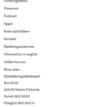
Föreningsfakta
Pressrum
Podcast
Appar
Årets sjöräddare
Kontakt
Räddningsstationer
Information in english
Jobba hos oss
Mina sidor
Sjöräddningssällskapet
Box 5025
426 05 Västra Frölunda
Swish: 900 5000
Plusgiro: 900 500-0