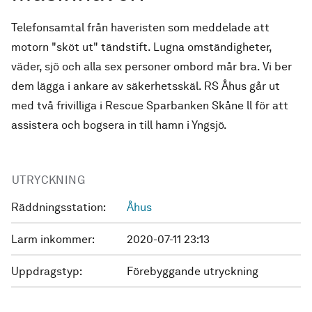
Telefonsamtal från haveristen som meddelade att
motorn "sköt ut" tändstift. Lugna omständigheter,
väder, sjö och alla sex personer ombord mår bra. Vi ber
dem lägga i ankare av säkerhetsskäl. RS Åhus går ut
med två frivilliga i Rescue Sparbanken Skåne ll för att
assistera och bogsera in till hamn i Yngsjö.
UTRYCKNING
Räddningsstation:
Åhus
Larm inkommer:
2020-07-11 23:13
Uppdragstyp:
Förebyggande utryckning