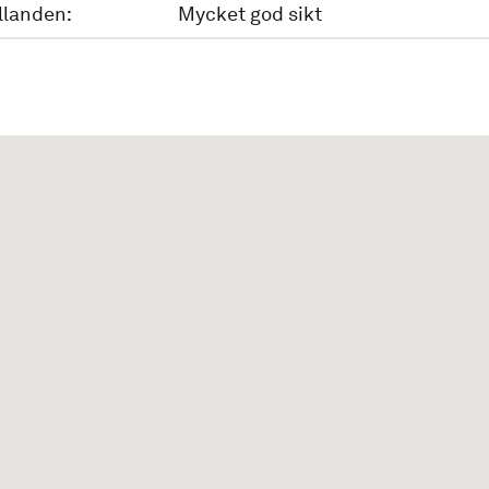
llanden:
Mycket god sikt