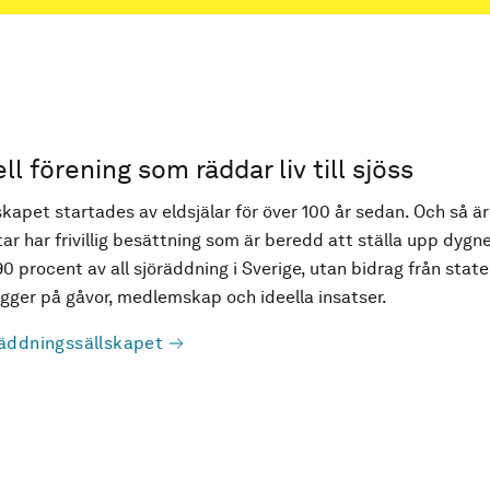
ell förening som räddar liv till sjöss
kapet startades av eldsjälar för över 100 år sedan. Och så är
ar har frivillig besättning som är beredd att ställa upp dygne
90 procent av all sjöräddning i Sverige, utan bidrag från state
ger på gåvor, medlemskap och ideella insatser.
äddningssällskapet