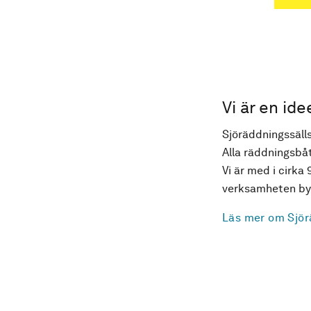
Vi är en ide
Sjöräddningssälls
Alla räddningsbåt
Vi är med i cirka 
verksamheten byg
Läs mer om Sjör