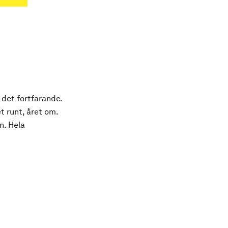
 det fortfarande.
t runt, året om.
n. Hela