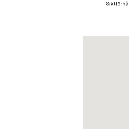
Siktförhå