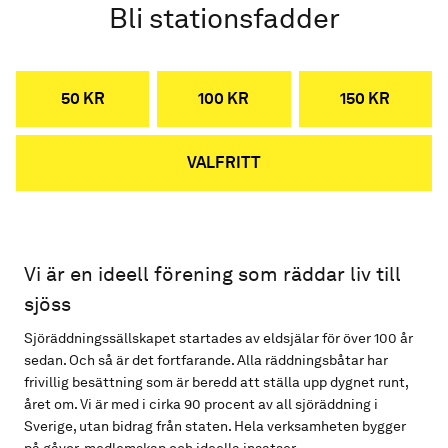
Bli stationsfadder
50 KR
100 KR
150 KR
VALFRITT
Vi är en ideell förening som räddar liv till
sjöss
Sjöräddningssällskapet startades av eldsjälar för över 100 år
sedan. Och så är det fortfarande. Alla räddningsbåtar har
frivillig besättning som är beredd att ställa upp dygnet runt,
året om. Vi är med i cirka 90 procent av all sjöräddning i
Sverige, utan bidrag från staten. Hela verksamheten bygger