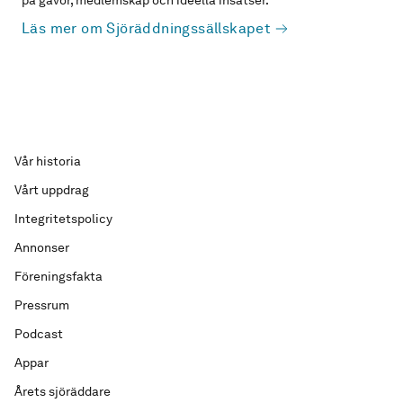
på gåvor, medlemskap och ideella insatser.
Läs mer om Sjöräddningssällskapet
Vår historia
Vårt uppdrag
Integritetspolicy
Annonser
Föreningsfakta
Pressrum
Podcast
Appar
Årets sjöräddare