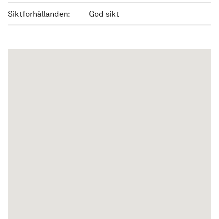
Siktförhållanden:
God sikt