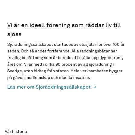
Vi är en ideell förening som räddar liv till
sjöss
Sjöräddningssällskapet startades av eldsjälar för över 100 år
sedan. Och så är det fortfarande. Alla räddningsbåtar har
frivillig besättning som är beredd att ställa upp dygnet runt,
året om. Vi är med i cirka 90 procent av all sjöräddning i
Sverige, utan bidrag från staten. Hela verksamheten bygger
på gåvor, medlemskap och ideella insatser.
Läs mer om Sjöräddningssällskapet
Vår historia