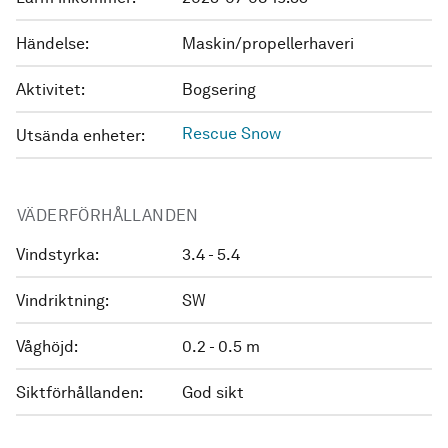
Händelse:
Maskin/propellerhaveri
Aktivitet:
Bogsering
Rescue Snow
Utsända enheter:
VÄDERFÖRHÅLLANDEN
Vindstyrka:
3.4 - 5.4
Vindriktning:
SW
Våghöjd:
0.2 - 0.5 m
Siktförhållanden:
God sikt