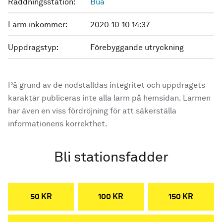
Räddningsstation:
Bua
Larm inkommer:
2020-10-10 14:37
Uppdragstyp:
Förebyggande utryckning
På grund av de nödställdas integritet och uppdragets
karaktär publiceras inte alla larm på hemsidan. Larmen
har även en viss fördröjning för att säkerställa
informationens korrekthet.
Bli stationsfadder
50 KR
100 KR
150 KR