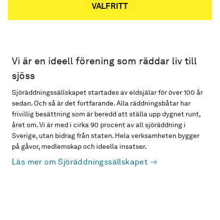
VALFRITT
Vi är en ideell förening som räddar liv till
sjöss
Sjöräddningssällskapet startades av eldsjälar för över 100 år
sedan. Och så är det fortfarande. Alla räddningsbåtar har
frivillig besättning som är beredd att ställa upp dygnet runt,
året om. Vi är med i cirka 90 procent av all sjöräddning i
Sverige, utan bidrag från staten. Hela verksamheten bygger
på gåvor, medlemskap och ideella insatser.
Läs mer om Sjöräddningssällskapet