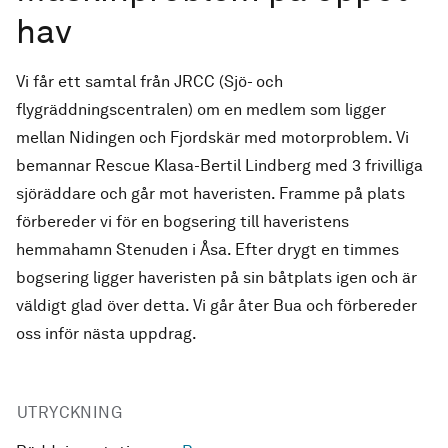
hav
Vi får ett samtal från JRCC (Sjö- och
flygräddningscentralen) om en medlem som ligger
mellan Nidingen och Fjordskär med motorproblem. Vi
bemannar Rescue Klasa-Bertil Lindberg med 3 frivilliga
sjöräddare och går mot haveristen. Framme på plats
förbereder vi för en bogsering till haveristens
hemmahamn Stenuden i Åsa. Efter drygt en timmes
bogsering ligger haveristen på sin båtplats igen och är
väldigt glad över detta. Vi går åter Bua och förbereder
oss inför nästa uppdrag.
UTRYCKNING