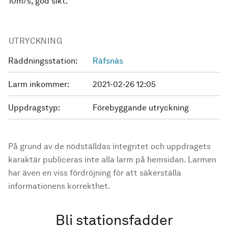
10m/s, god sikt.
UTRYCKNING
Räddningsstation:
Räfsnäs
Larm inkommer:
2021-02-26 12:05
Uppdragstyp:
Förebyggande utryckning
På grund av de nödställdas integritet och uppdragets
karaktär publiceras inte alla larm på hemsidan. Larmen
har även en viss fördröjning för att säkerställa
informationens korrekthet.
Bli stationsfadder