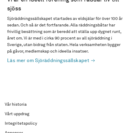
sjöss
Sjöräddningssällskapet startades av eldsjälar för över 100 år
sedan. Och så är det fortfarande. Alla räddningsbåtar har
frivillig besättning som är beredd att ställa upp dygnet runt,
året om. Vi är med i cirka 90 procent av all sjöräddning i
Sverige, utan bidrag från staten. Hela verksamheten bygger
på gåvor, medlemskap och ideella insatser.
Läs mer om Sjöräddningssällskapet
Vår historia
Vårt uppdrag
Integritetspolicy
Annonser