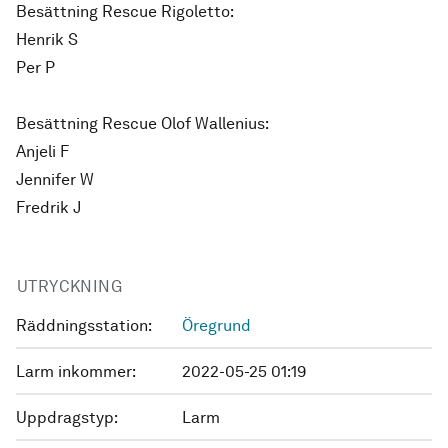
Besättning Rescue Rigoletto:
Henrik S
Per P
Besättning Rescue Olof Wallenius:
Anjeli F
Jennifer W
Fredrik J
UTRYCKNING
Räddningsstation:
Öregrund
Larm inkommer:
2022-05-25 01:19
Uppdragstyp:
Larm