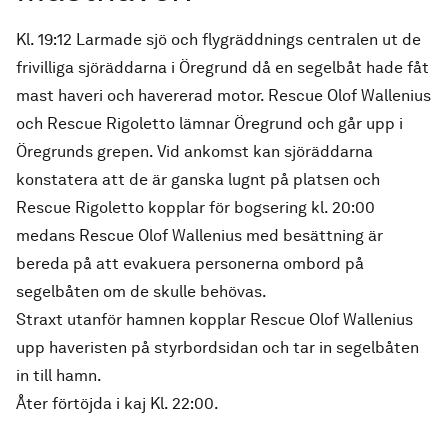
Kl. 19:12 Larmade sjö och flygräddnings centralen ut de
frivilliga sjöräddarna i Öregrund då en segelbåt hade fåt
mast haveri och havererad motor. Rescue Olof Wallenius
och Rescue Rigoletto lämnar Öregrund och går upp i
Öregrunds grepen. Vid ankomst kan sjöräddarna
konstatera att de är ganska lugnt på platsen och
Rescue Rigoletto kopplar för bogsering kl. 20:00
medans Rescue Olof Wallenius med besättning är
bereda på att evakuera personerna ombord på
segelbåten om de skulle behövas.
Straxt utanför hamnen kopplar Rescue Olof Wallenius
upp haveristen på styrbordsidan och tar in segelbåten
in till hamn.
Åter förtöjda i kaj Kl. 22:00.