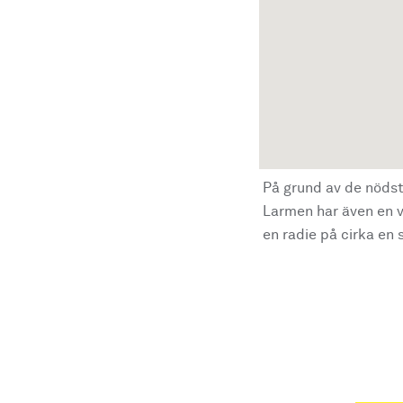
På grund av de nödst
Larmen har även en vi
en radie på cirka en s