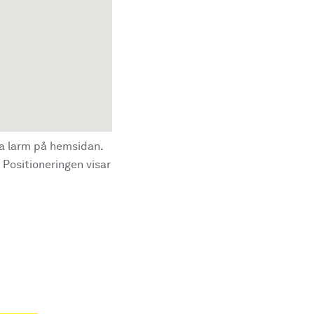
la larm på hemsidan.
 Positioneringen visar