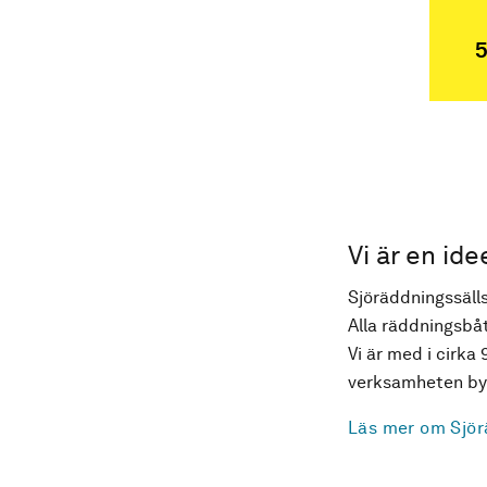
5
Vi är en ide
Sjöräddningssälls
Alla räddningsbåt
Vi är med i cirka 
verksamheten byg
Läs mer om Sjör