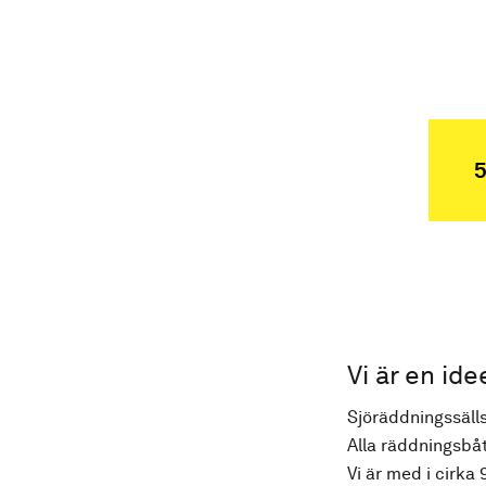
5
Vi är en ide
Sjöräddningssälls
Alla räddningsbåt
Vi är med i cirka 