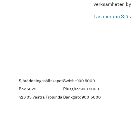
verksamheten byg
Läs mer om Sjör
Sjöräddningssällskapet
Swish: 900 5000
Box 5025
Plusgiro: 900 500-0
426 05 Västra Frölunda
Bankgiro: 900-5000