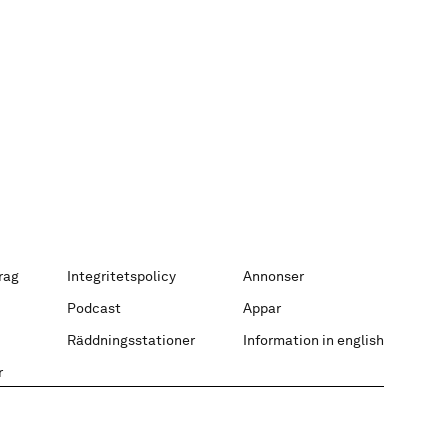
rag
Integritetspolicy
Annonser
Podcast
Appar
Räddningsstationer
Information in english
r