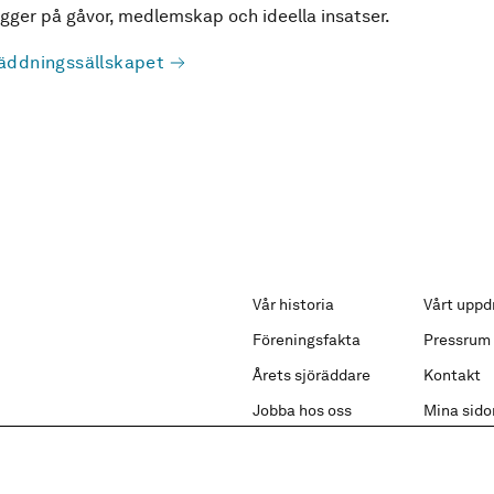
ger på gåvor, medlemskap och ideella insatser.
äddningssällskapet
Vår historia
Vårt uppd
Föreningsfakta
Pressrum
Årets sjöräddare
Kontakt
Jobba hos oss
Mina sido