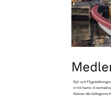
Medle
Sjö- och Flygräddnings
in till hamn. Vi kontak
Kalmar där kollegorna k