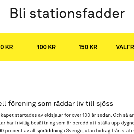
Bli stationsfadder
0 KR
100 KR
150 KR
VALFR
ell förening som räddar liv till sjöss
kapet startades av eldsjälar för över 100 år sedan. Och så är
ar har frivillig besättning som är beredd att ställa upp dygne
90 procent av all sjöräddning i Sverige, utan bidrag från state