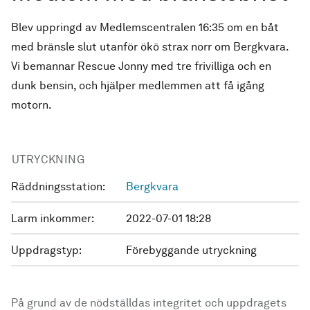
Blev uppringd av Medlemscentralen 16:35 om en båt
med bränsle slut utanför ökö strax norr om Bergkvara.
Vi bemannar Rescue Jonny med tre frivilliga och en
dunk bensin, och hjälper medlemmen att få igång
motorn.
UTRYCKNING
Räddningsstation:
Bergkvara
Larm inkommer:
2022-07-01 18:28
Uppdragstyp:
Förebyggande utryckning
På grund av de nödställdas integritet och uppdragets