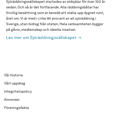
Sjöräddningssällskapet startades av eldsjälar för över 100 år
sedan. Och så är det fortfarande. Alla räddningsbåtar har
frivillig besättning som är beredd att ställa upp dygnet runt,
året om. Vi är med i cirka 90 procent av all sjöräddning i
Sverige, utan bidrag från staten. Hela verksamheten bygger
på gåvor, medlemskap och ideella insatser.
Läs mer om Sjöräddningssällskapet
Vår historia
Vårt uppdrag
Integritetspolicy
Annonser
Föreningsfakta