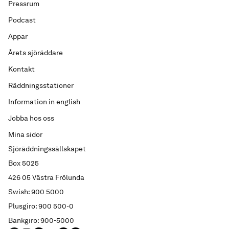
Pressrum
Podcast
Appar
Årets sjöräddare
Kontakt
Räddningsstationer
Information in english
Jobba hos oss
Mina sidor
Sjöräddningssällskapet
Box 5025
426 05 Västra Frölunda
Swish: 900 5000
Plusgiro: 900 500-0
Bankgiro: 900-5000