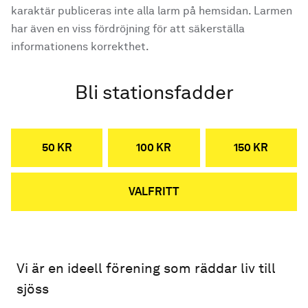
karaktär publiceras inte alla larm på hemsidan. Larmen
har även en viss fördröjning för att säkerställa
informationens korrekthet.
Bli stationsfadder
50 KR
100 KR
150 KR
VALFRITT
Vi är en ideell förening som räddar liv till
sjöss