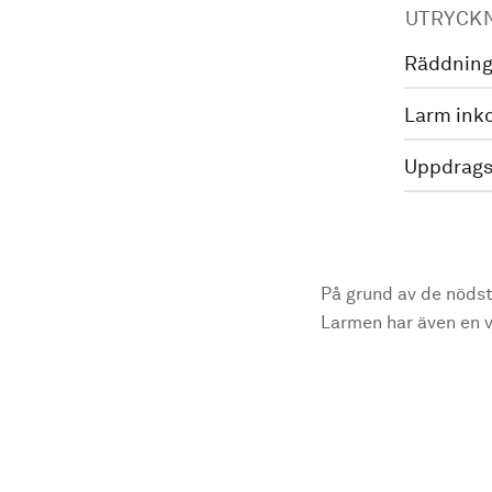
UTRYCK
Räddning
Larm ink
Uppdrags
På grund av de nödst
Larmen har även en vi