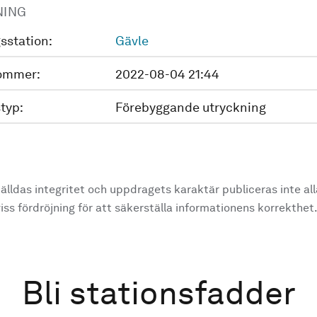
NING
sstation:
Gävle
ommer:
2022-08-04 21:44
typ:
Förebyggande utryckning
älldas integritet och uppdragets karaktär publiceras inte al
ss fördröjning för att säkerställa informationens korrekthet
Bli stationsfadder