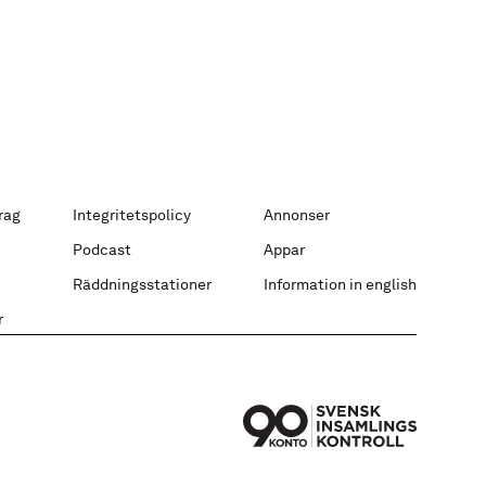
rag
Integritetspolicy
Annonser
Podcast
Appar
Räddningsstationer
Information in english
r