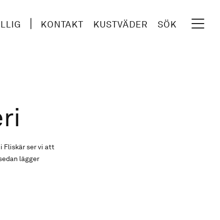
ILLIG
KONTAKT
KUSTVÄDER
SÖK
ri
Fliskär ser vi att
i sedan lägger