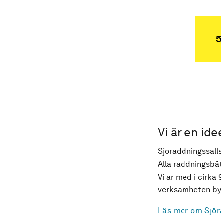
5
Vi är en ide
Sjöräddningssälls
Alla räddningsbåt
Vi är med i cirka 
verksamheten byg
Läs mer om Sjör