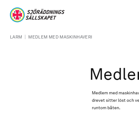
Hoppa till huvudinnehåll
Sjöräddningssällskapet
Länkstig
|
LARM
MEDLEM MED MASKINHAVERI
Medle
Medlem med maskinhaveri
drevet sitter löst och v
runtom båten.