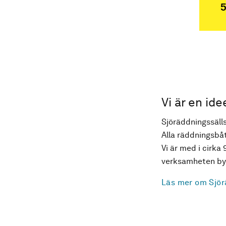
5
Vi är en ide
Sjöräddningssälls
Alla räddningsbåt
Vi är med i cirka 
verksamheten byg
Läs mer om Sjör