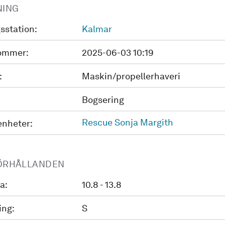
NING
sstation:
Kalmar
ommer:
2025-06-03 10:19
:
Maskin/propellerhaveri
Bogsering
Rescue Sonja Margith
enheter:
ÖRHÅLLANDEN
a:
10.8 - 13.8
ing:
S