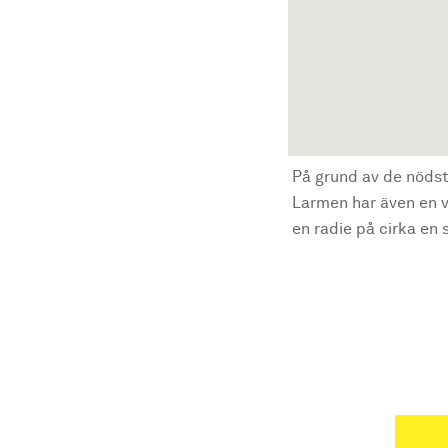
På grund av de nödst
Larmen har även en vi
en radie på cirka en s