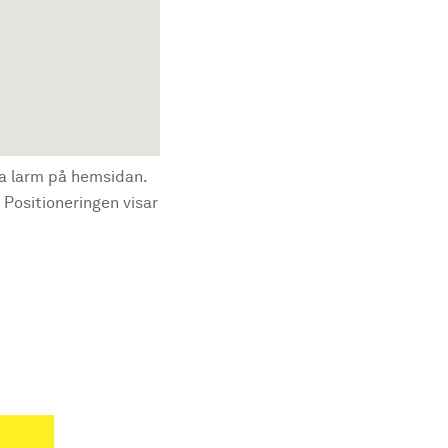
la larm på hemsidan.
 Positioneringen visar