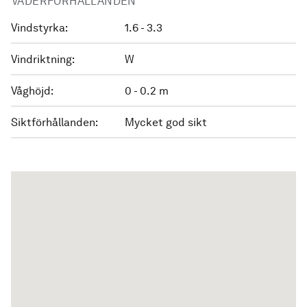
VÄDERFÖRHÅLLANDEN
Vindstyrka:
1.6 - 3.3
Vindriktning:
W
Våghöjd:
0 - 0.2 m
Siktförhållanden:
Mycket god sikt