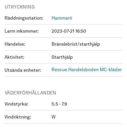
UTRYCKNING
Räddningsstation:
Hammarö
Larm inkommer:
2023-07-21 16:50
Händelse:
Bränslebrist/starthjälp
Aktivitet:
Starthjälp
Rescue Handelsboden MC-kläder
Utsända enheter:
VÄDERFÖRHÅLLANDEN
Vindstyrka:
5.5 - 7.9
Vindriktning:
W