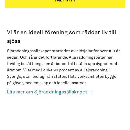
Vi är en ideell förening som räddar liv till
sjöss
Sjöräddningssällskapet startades av eldsjälar för över 100 år
sedan. Och så är det fortfarande. Alla räddningsbåtar har
frivillig besättning som är beredd att ställa upp dygnet runt,
året om. Vi är med i cirka 90 procent av all sjöräddning i
Sverige, utan bidrag från staten. Hela verksamheten bygger
på gåvor, medlemskap och ideella insatser.
Läs mer om Sjöräddningssällskapet