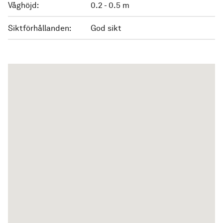
Våghöjd:
0.2 - 0.5 m
Siktförhållanden:
God sikt