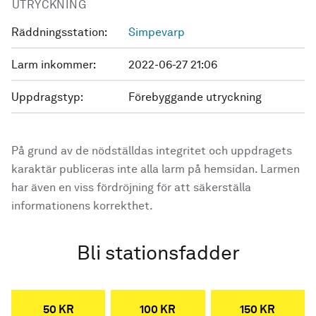
UTRYCKNING
Räddningsstation:
Simpevarp
Larm inkommer:
2022-06-27 21:06
Uppdragstyp:
Förebyggande utryckning
På grund av de nödställdas integritet och uppdragets
karaktär publiceras inte alla larm på hemsidan. Larmen
har även en viss fördröjning för att säkerställa
informationens korrekthet.
Bli stationsfadder
50 KR
100 KR
150 KR