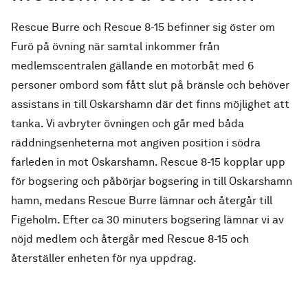
Rescue Burre och Rescue 8-15 befinner sig öster om
Furö på övning när samtal inkommer från
medlemscentralen gällande en motorbåt med 6
personer ombord som fått slut på bränsle och behöver
assistans in till Oskarshamn där det finns möjlighet att
tanka. Vi avbryter övningen och går med båda
räddningsenheterna mot angiven position i södra
farleden in mot Oskarshamn. Rescue 8-15 kopplar upp
för bogsering och påbörjar bogsering in till Oskarshamn
hamn, medans Rescue Burre lämnar och återgår till
Figeholm. Efter ca 30 minuters bogsering lämnar vi av
nöjd medlem och återgår med Rescue 8-15 och
återställer enheten för nya uppdrag.