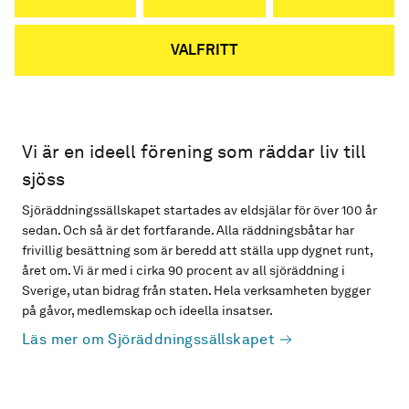
VALFRITT
Vi är en ideell förening som räddar liv till
sjöss
Sjöräddningssällskapet startades av eldsjälar för över 100 år
sedan. Och så är det fortfarande. Alla räddningsbåtar har
frivillig besättning som är beredd att ställa upp dygnet runt,
året om. Vi är med i cirka 90 procent av all sjöräddning i
Sverige, utan bidrag från staten. Hela verksamheten bygger
på gåvor, medlemskap och ideella insatser.
Läs mer om Sjöräddningssällskapet