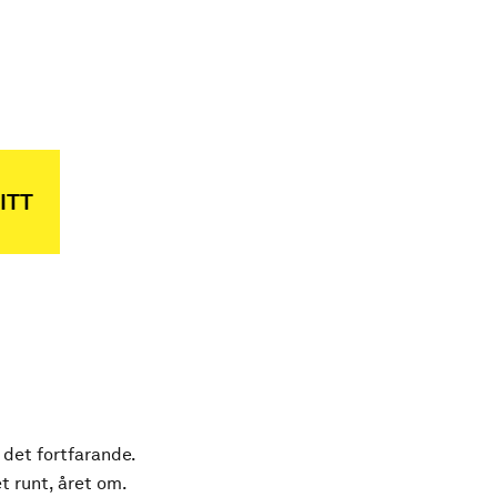
ITT
 det fortfarande.
t runt, året om.