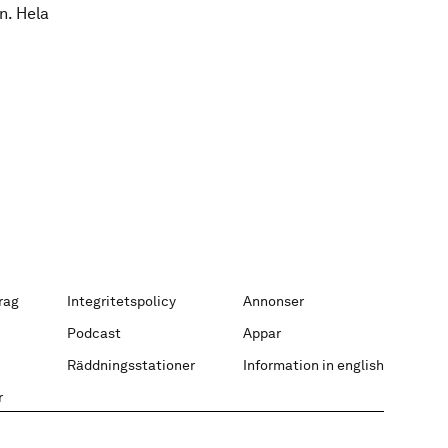
n. Hela
rag
Integritetspolicy
Annonser
Podcast
Appar
Räddningsstationer
Information in english
r