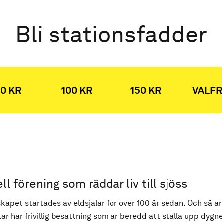
Bli stationsfadder
0 KR
100 KR
150 KR
VALFR
ell förening som räddar liv till sjöss
kapet startades av eldsjälar för över 100 år sedan. Och så är
ar har frivillig besättning som är beredd att ställa upp dygne