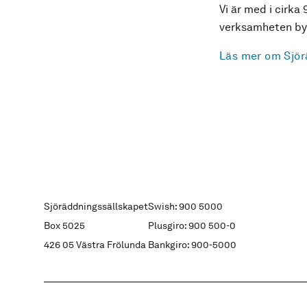
Vi är med i cirka 
verksamheten byg
Läs mer om Sjör
Sjöräddningssällskapet
Swish: 900 5000
Box 5025
Plusgiro: 900 500-0
426 05 Västra Frölunda
Bankgiro: 900-5000