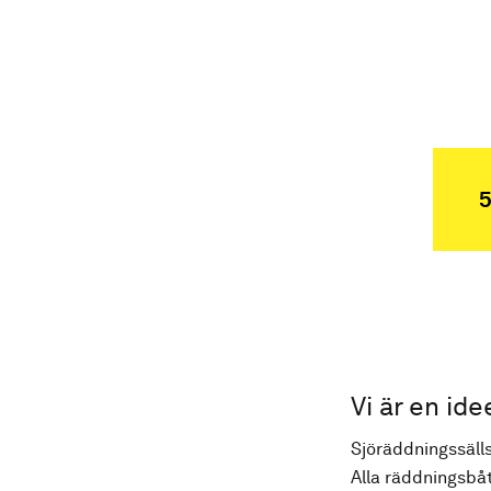
5
Vi är en ide
Sjöräddningssälls
Alla räddningsbåt