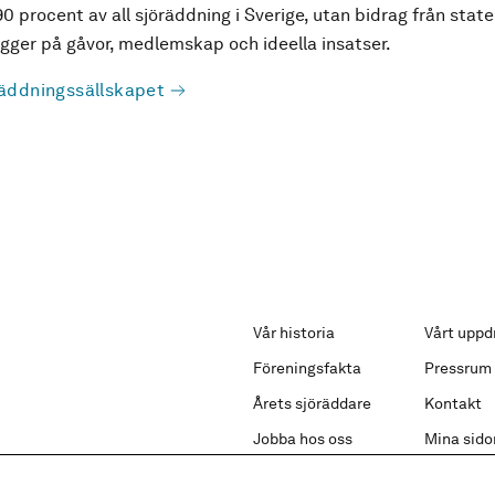
90 procent av all sjöräddning i Sverige, utan bidrag från state
ger på gåvor, medlemskap och ideella insatser.
äddningssällskapet
Vår historia
Vårt uppd
Föreningsfakta
Pressrum
Årets sjöräddare
Kontakt
Jobba hos oss
Mina sido