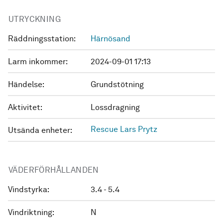
UTRYCKNING
Räddningsstation:
Härnösand
Larm inkommer:
2024-09-01 17:13
Händelse:
Grundstötning
Aktivitet:
Lossdragning
Rescue Lars Prytz
Utsända enheter:
VÄDERFÖRHÅLLANDEN
Vindstyrka:
3.4 - 5.4
Vindriktning:
N