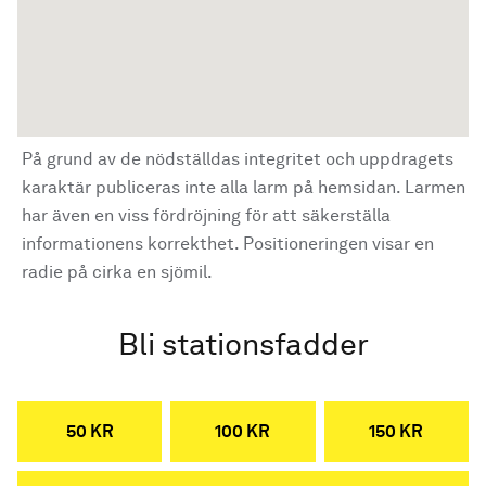
På grund av de nödställdas integritet och uppdragets
karaktär publiceras inte alla larm på hemsidan. Larmen
har även en viss fördröjning för att säkerställa
informationens korrekthet. Positioneringen visar en
radie på cirka en sjömil.
Bli stationsfadder
50 KR
100 KR
150 KR