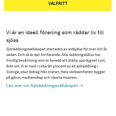
VALFRITT
Vi är en ideell förening som räddar liv till
sjöss
Sjöräddningssällskapet startades av eldsjälar för över 100 år
sedan. Och så är det fortfarande. Alla räddningsbåtar har
frivillig besättning som är beredd att ställa upp dygnet runt,
året om. Vi är med i cirka 90 procent av all sjöräddning i
Sverige, utan bidrag från staten. Hela verksamheten bygger
på gåvor, medlemskap och ideella insatser.
Läs mer om Sjöräddningssällskapet