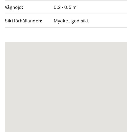
Våghöjd:
0.2 - 0.5 m
Siktförhållanden:
Mycket god sikt