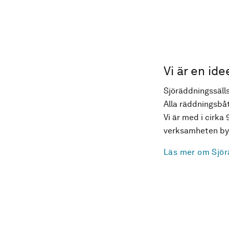
Vi är en ide
Sjöräddningssälls
Alla räddningsbåt
Vi är med i cirka 
verksamheten byg
Läs mer om Sjör