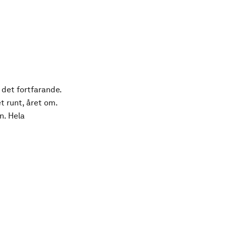
 det fortfarande.
t runt, året om.
n. Hela