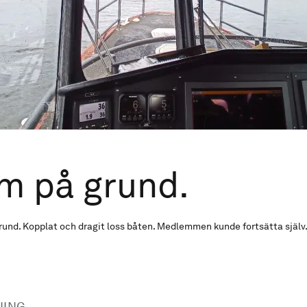
m på grund.
und. Kopplat och dragit loss båten. Medlemmen kunde fortsätta själv
NING