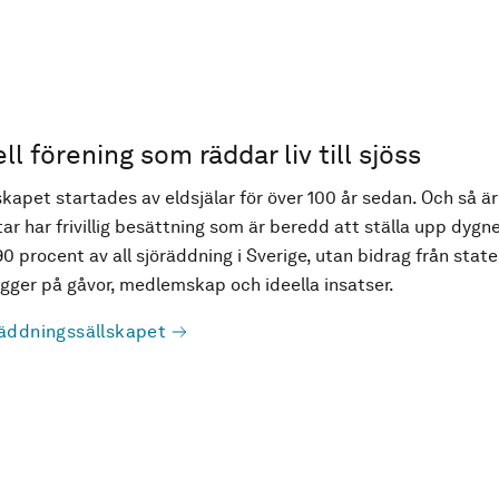
ell förening som räddar liv till sjöss
kapet startades av eldsjälar för över 100 år sedan. Och så är
ar har frivillig besättning som är beredd att ställa upp dygne
90 procent av all sjöräddning i Sverige, utan bidrag från state
ger på gåvor, medlemskap och ideella insatser.
äddningssällskapet