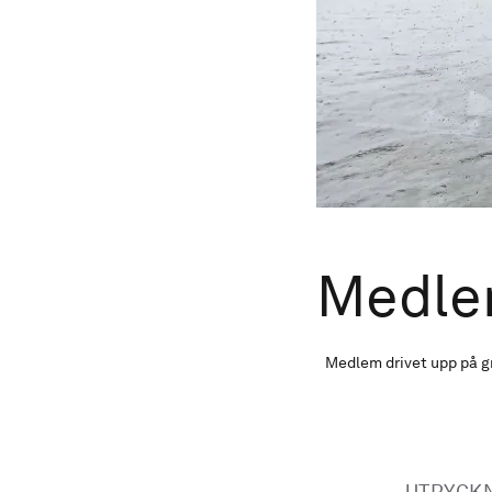
Medle
Medlem drivet upp på gr
UTRYCK