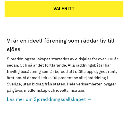
VALFRITT
Vi är en ideell förening som räddar liv till
sjöss
Sjöräddningssällskapet startades av eldsjälar för över 100 år
sedan. Och så är det fortfarande. Alla räddningsbåtar har
frivillig besättning som är beredd att ställa upp dygnet runt,
året om. Vi är med i cirka 90 procent av all sjöräddning i
Sverige, utan bidrag från staten. Hela verksamheten bygger
på gåvor, medlemskap och ideella insatser.
Läs mer om Sjöräddningssällskapet