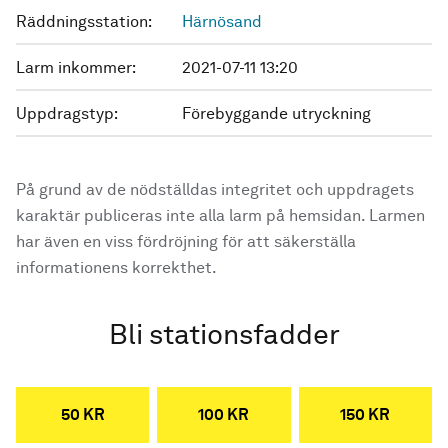
Räddningsstation:
Härnösand
Larm inkommer:
2021-07-11 13:20
Uppdragstyp:
Förebyggande utryckning
På grund av de nödställdas integritet och uppdragets
karaktär publiceras inte alla larm på hemsidan. Larmen
har även en viss fördröjning för att säkerställa
informationens korrekthet.
Bli stationsfadder
50 KR
100 KR
150 KR