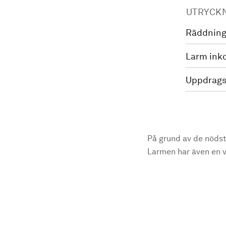
UTRYCK
Räddning
Larm ink
Uppdrags
På grund av de nödst
Larmen har även en vi