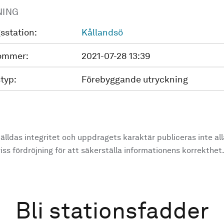
NING
sstation:
Kållandsö
ommer:
2021-07-28 13:39
typ:
Förebyggande utryckning
älldas integritet och uppdragets karaktär publiceras inte al
ss fördröjning för att säkerställa informationens korrekthet
Bli stationsfadder