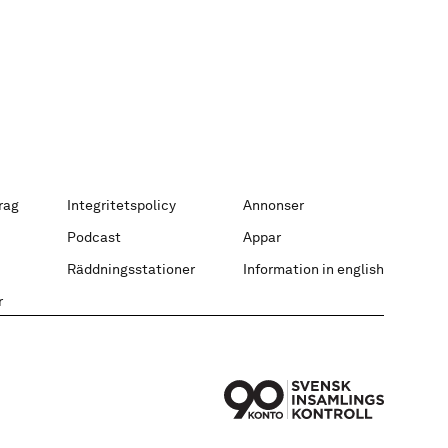
rag
Integritetspolicy
Annonser
Podcast
Appar
Räddningsstationer
Information in english
r