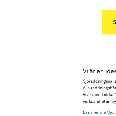
5
Vi är en ide
Sjöräddningssälls
Alla räddningsbåt
Vi är med i cirka 
verksamheten byg
Läs mer om Sjör