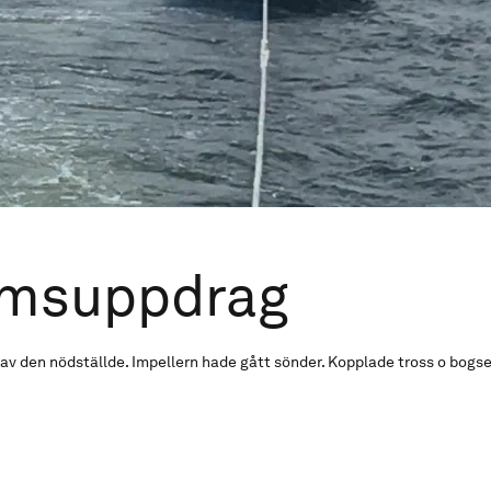
msuppdrag
 av den nödställde. Impellern hade gått sönder. Kopplade tross o bogse