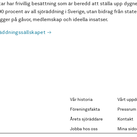
ar har frivillig besättning som är beredd att ställa upp dygne
90 procent av all sjöräddning i Sverige, utan bidrag från state
ger på gåvor, medlemskap och ideella insatser.
äddningssällskapet
Vår historia
Vårt uppd
Föreningsfakta
Pressrum
Årets sjöräddare
Kontakt
Jobba hos oss
Mina sido