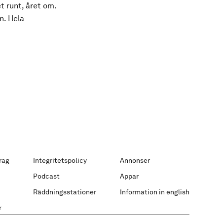
t runt, året om.
n. Hela
rag
Integritetspolicy
Annonser
Podcast
Appar
Räddningsstationer
Information in english
r