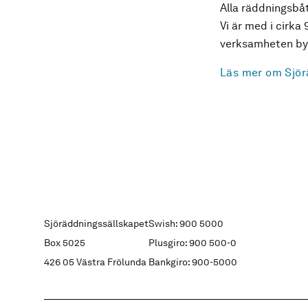
Alla räddningsbåt
Vi är med i cirka 
verksamheten byg
Läs mer om Sjör
Sjöräddningssällskapet
Swish: 900 5000
Box 5025
Plusgiro: 900 500-0
426 05 Västra Frölunda
Bankgiro: 900-5000