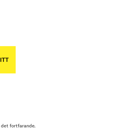
ITT
 det fortfarande.