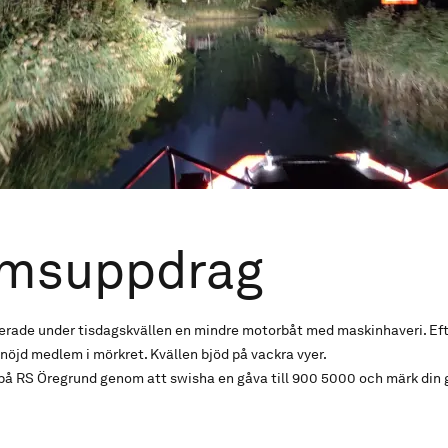
msuppdrag
rade under tisdagskvällen en mindre motorbåt med maskinhaveri. Eft
öjd medlem i mörkret. Kvällen bjöd på vackra vyer.
a på RS Öregrund genom att swisha en gåva till
900 5000
och märk din