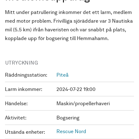
Mitt under patrullering inkommer det ett larm, medlem
med motor problem. Frivilliga sjöräddare var 3 Nautiska
mil (5.5 km) ifrån haveristen och var snabbt på plats,
kopplade upp för bogsering till Hemmahamn.
UTRYCKNING
Räddningsstation:
Piteå
Larm inkommer:
2024-07-22 19:00
Händelse:
Maskin/propellerhaveri
Aktivitet:
Bogsering
Rescue Nord
Utsända enheter: