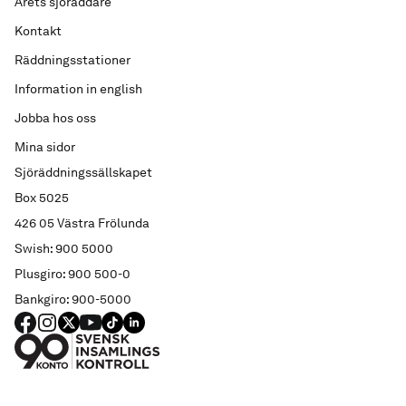
Årets sjöräddare
Kontakt
Räddningsstationer
Information in english
Jobba hos oss
Mina sidor
Sjöräddningssällskapet
Box 5025
426 05 Västra Frölunda
Swish: 900 5000
Plusgiro: 900 500-0
Bankgiro: 900-5000
FACEBOOK
Instagram
X
YouTube
TIKTOK
LINKED IN