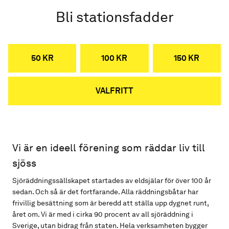
Bli stationsfadder
50 KR
100 KR
150 KR
VALFRITT
Vi är en ideell förening som räddar liv till
sjöss
Sjöräddningssällskapet startades av eldsjälar för över 100 år
sedan. Och så är det fortfarande. Alla räddningsbåtar har
frivillig besättning som är beredd att ställa upp dygnet runt,
året om. Vi är med i cirka 90 procent av all sjöräddning i
Sverige, utan bidrag från staten. Hela verksamheten bygger