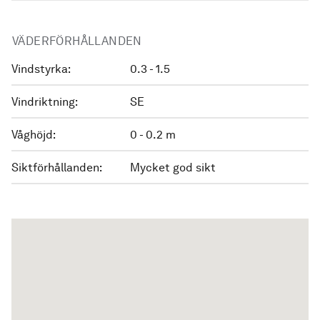
VÄDERFÖRHÅLLANDEN
Vindstyrka:
0.3 - 1.5
Vindriktning:
SE
Våghöjd:
0 - 0.2 m
Siktförhållanden:
Mycket god sikt