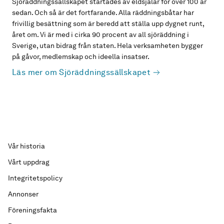
Sjöräddningssällskapet startades av eldsjälar för över 100 år
sedan. Och så är det fortfarande. Alla räddningsbåtar har
frivillig besättning som är beredd att ställa upp dygnet runt,
året om. Vi är med i cirka 90 procent av all sjöräddning i
Sverige, utan bidrag från staten. Hela verksamheten bygger
på gåvor, medlemskap och ideella insatser.
Läs mer om Sjöräddningssällskapet
Vår historia
Vårt uppdrag
Integritetspolicy
Annonser
Föreningsfakta