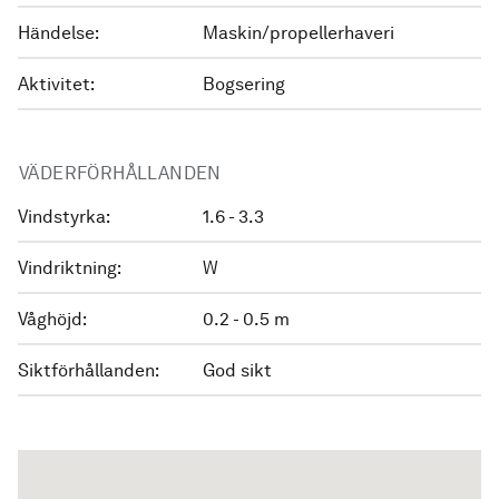
Händelse:
Maskin/propellerhaveri
Aktivitet:
Bogsering
VÄDERFÖRHÅLLANDEN
Vindstyrka:
1.6 - 3.3
Vindriktning:
W
Våghöjd:
0.2 - 0.5 m
Siktförhållanden:
God sikt