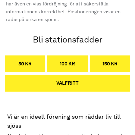
har även en viss fördröjning för att säkerställa
informationens korrekthet. Positioneringen visar en
radie på cirka en sjömil.
Bli stationsfadder
50 KR
100 KR
150 KR
VALFRITT
Vi är en ideell förening som räddar liv till
sjöss