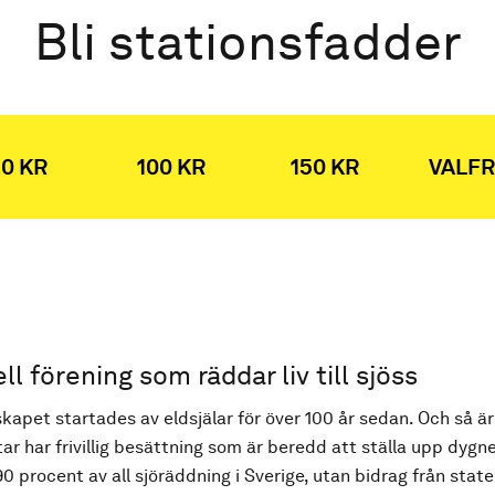
Bli stationsfadder
0 KR
100 KR
150 KR
VALFR
ell förening som räddar liv till sjöss
kapet startades av eldsjälar för över 100 år sedan. Och så är
ar har frivillig besättning som är beredd att ställa upp dygne
90 procent av all sjöräddning i Sverige, utan bidrag från state