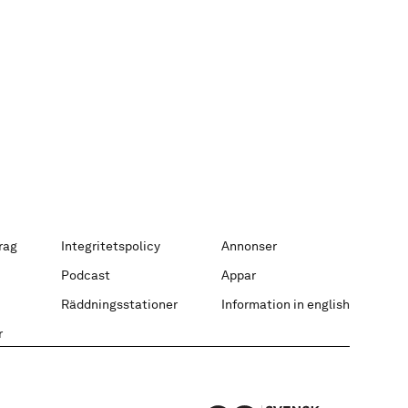
rag
Integritetspolicy
Annonser
Podcast
Appar
Räddningsstationer
Information in english
r