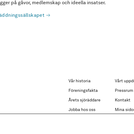
ger på gåvor, medlemskap och ideella insatser.
äddningssällskapet
Vår historia
Vårt uppd
Föreningsfakta
Pressrum
Årets sjöräddare
Kontakt
Jobba hos oss
Mina sido