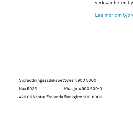
verksamheten byg
Läs mer om Sjör
Sjöräddningssällskapet
Swish: 900 5000
Box 5025
Plusgiro: 900 500-0
426 05 Västra Frölunda
Bankgiro: 900-5000