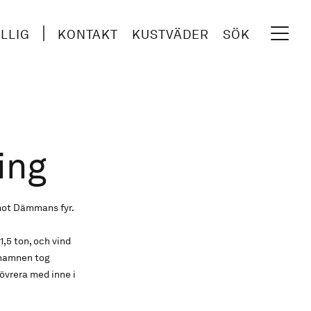
ILLIG
KONTAKT
KUSTVÄDER
SÖK
ing
mot Dämmans fyr.
,5 ton, och vind
thamnen tog
övrera med inne i