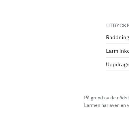
UTRYCK
Räddning
Larm ink
Uppdrags
På grund av de nödst
Larmen har även en vi