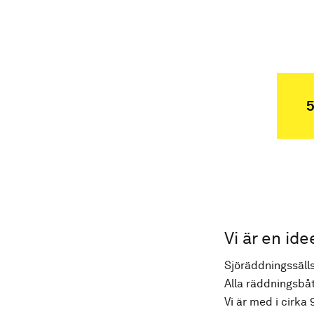
5
Vi är en ide
Sjöräddningssälls
Alla räddningsbåt
Vi är med i cirka 