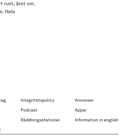
t runt, året om.
n. Hela
rag
Integritetspolicy
Annonser
Podcast
Appar
Räddningsstationer
Information in english
r