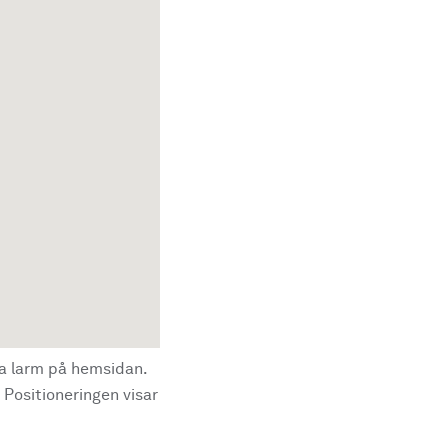
la larm på hemsidan.
 Positioneringen visar