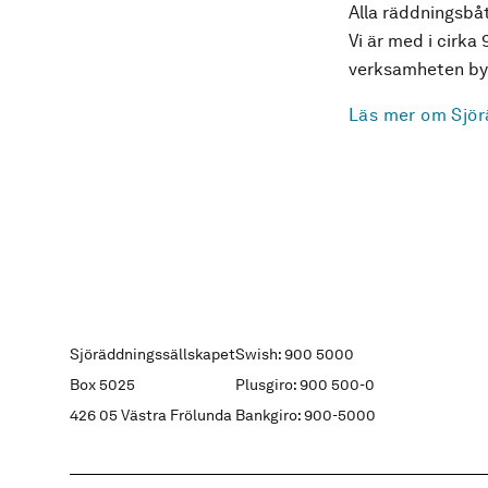
Alla räddningsbåt
Vi är med i cirka 
verksamheten byg
Läs mer om Sjör
Sjöräddningssällskapet
Swish: 900 5000
Box 5025
Plusgiro: 900 500-0
426 05 Västra Frölunda
Bankgiro: 900-5000