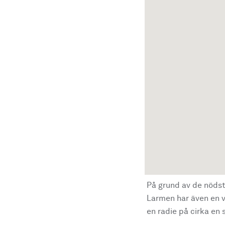
På grund av de nödst
Larmen har även en vi
en radie på cirka en s