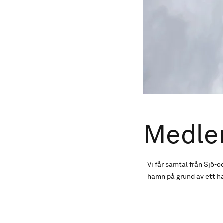
Medle
Vi får samtal från Sjö-
hamn på grund av ett hav