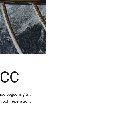
RCC
ed bogsering till
ft och reperation.