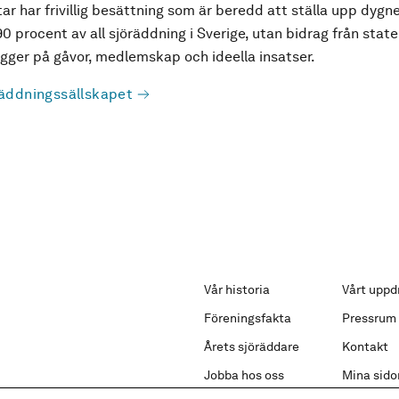
ar har frivillig besättning som är beredd att ställa upp dygne
90 procent av all sjöräddning i Sverige, utan bidrag från state
ger på gåvor, medlemskap och ideella insatser.
äddningssällskapet
Vår historia
Vårt uppd
Föreningsfakta
Pressrum
Årets sjöräddare
Kontakt
Jobba hos oss
Mina sido