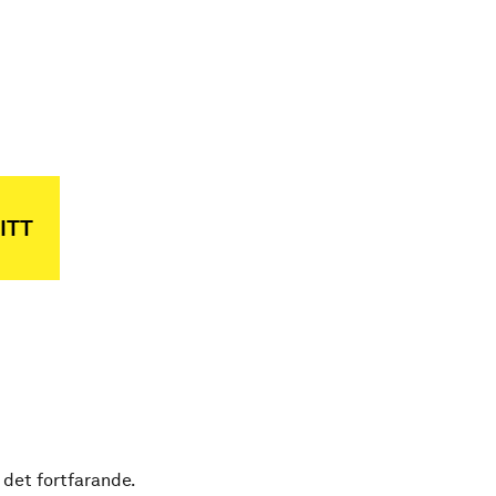
ITT
 det fortfarande.