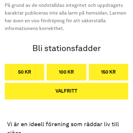
På grund av de nödställdas integritet och uppdragets
karaktär publiceras inte alla larm på hemsidan. Larmen
har även en viss fördröjning för att säkerställa
informationens korrekthet.
Bli stationsfadder
50 KR
100 KR
150 KR
VALFRITT
Vi är en ideell förening som räddar liv till