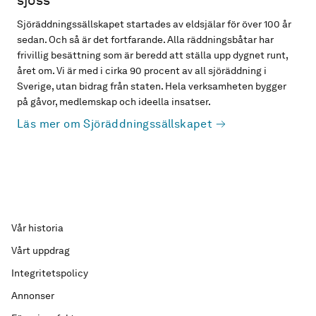
sjöss
Sjöräddningssällskapet startades av eldsjälar för över 100 år
sedan. Och så är det fortfarande. Alla räddningsbåtar har
frivillig besättning som är beredd att ställa upp dygnet runt,
året om. Vi är med i cirka 90 procent av all sjöräddning i
Sverige, utan bidrag från staten. Hela verksamheten bygger
på gåvor, medlemskap och ideella insatser.
Läs mer om Sjöräddningssällskapet
Vår historia
Vårt uppdrag
Integritetspolicy
Annonser