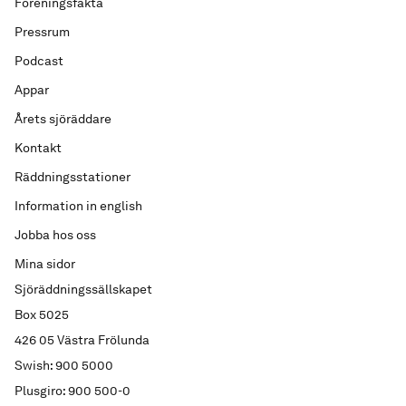
Föreningsfakta
Pressrum
Podcast
Appar
Årets sjöräddare
Kontakt
Räddningsstationer
Information in english
Jobba hos oss
Mina sidor
Sjöräddningssällskapet
Box 5025
426 05 Västra Frölunda
Swish: 900 5000
Plusgiro: 900 500-0