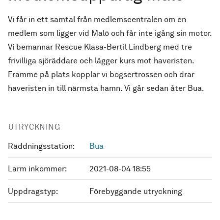
Vi får in ett samtal från medlemscentralen om en
medlem som ligger vid Malö och får inte igång sin motor.
Vi bemannar Rescue Klasa-Bertil Lindberg med tre
frivilliga sjöräddare och lägger kurs mot haveristen.
Framme på plats kopplar vi bogsertrossen och drar
haveristen in till närmsta hamn. Vi går sedan åter Bua.
UTRYCKNING
Räddningsstation:
Bua
Larm inkommer:
2021-08-04 18:55
Uppdragstyp:
Förebyggande utryckning