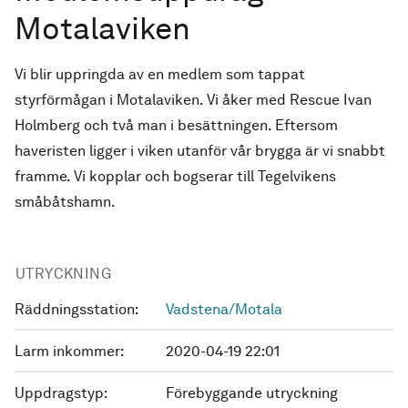
Motalaviken
Vi blir uppringda av en medlem som tappat
styrförmågan i Motalaviken. Vi åker med Rescue Ivan
Holmberg och två man i besättningen. Eftersom
haveristen ligger i viken utanför vår brygga är vi snabbt
framme. Vi kopplar och bogserar till Tegelvikens
småbåtshamn.
UTRYCKNING
Räddningsstation:
Vadstena/Motala
Larm inkommer:
2020-04-19 22:01
Uppdragstyp:
Förebyggande utryckning