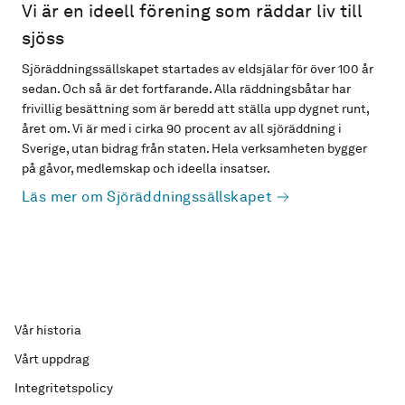
Vi är en ideell förening som räddar liv till
sjöss
Sjöräddningssällskapet startades av eldsjälar för över 100 år
sedan. Och så är det fortfarande. Alla räddningsbåtar har
frivillig besättning som är beredd att ställa upp dygnet runt,
året om. Vi är med i cirka 90 procent av all sjöräddning i
Sverige, utan bidrag från staten. Hela verksamheten bygger
på gåvor, medlemskap och ideella insatser.
Läs mer om Sjöräddningssällskapet
Vår historia
Vårt uppdrag
Integritetspolicy