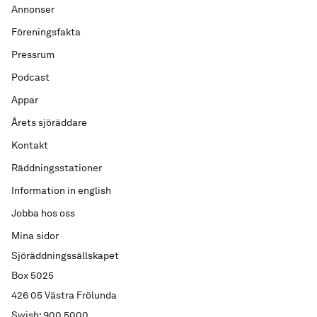
Annonser
Föreningsfakta
Pressrum
Podcast
Appar
Årets sjöräddare
Kontakt
Räddningsstationer
Information in english
Jobba hos oss
Mina sidor
Sjöräddningssällskapet
Box 5025
426 05 Västra Frölunda
Swish: 900 5000