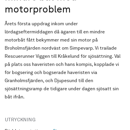
motorproblem
Årets första uppdrag inkom under
lördagseftermiddagen då ägaren till en mindre
motorbåt fått bekymmer med sin motor på
Broholmsfjärden nordväst om Simpevarp. Vi trailade
Rescuerunner Viggen till Kråkelund för sjösättning. Väl
på plats oss haveristen och hans kompis, kopplade vi
för bogsering och bogserade haveristen via
Granholmsfjärden, och Djupesund till den
sjösättningsramp de tidigare under dagen sjösatt sin
båt ifrån.
UTRYCKNING