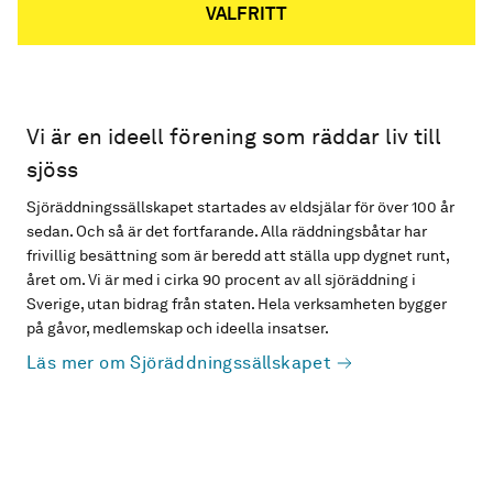
VALFRITT
Vi är en ideell förening som räddar liv till
sjöss
Sjöräddningssällskapet startades av eldsjälar för över 100 år
sedan. Och så är det fortfarande. Alla räddningsbåtar har
frivillig besättning som är beredd att ställa upp dygnet runt,
året om. Vi är med i cirka 90 procent av all sjöräddning i
Sverige, utan bidrag från staten. Hela verksamheten bygger
på gåvor, medlemskap och ideella insatser.
Läs mer om Sjöräddningssällskapet