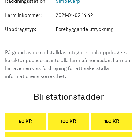
Räddningsstation:
Simpevarp
Larm inkommer:
2021-01-02 14:42
Uppdragstyp:
Förebyggande utryckning
På grund av de nödställdas integritet och uppdragets
karaktär publiceras inte alla larm på hemsidan. Larmen
har även en viss fördröjning för att säkerställa
informationens korrekthet.
Bli stationsfadder
50 KR
100 KR
150 KR