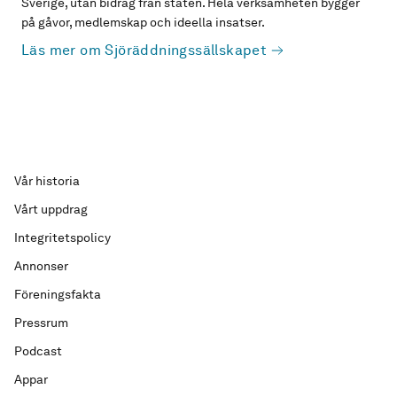
Sverige, utan bidrag från staten. Hela verksamheten bygger
på gåvor, medlemskap och ideella insatser.
Läs mer om Sjöräddningssällskapet
Vår historia
Vårt uppdrag
Integritetspolicy
Annonser
Föreningsfakta
Pressrum
Podcast
Appar