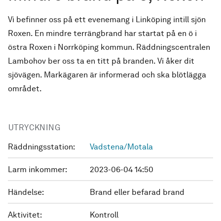
Vi befinner oss på ett evenemang i Linköping intill sjön
Roxen. En mindre terrängbrand har startat på en ö i
östra Roxen i Norrköping kommun. Räddningscentralen
Lambohov ber oss ta en titt på branden. Vi åker dit
sjövägen. Markägaren är informerad och ska blötlägga
området.
UTRYCKNING
Räddningsstation:
Vadstena/Motala
Larm inkommer:
2023-06-04 14:50
Händelse:
Brand eller befarad brand
Aktivitet:
Kontroll