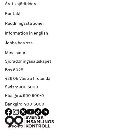
Årets sjöräddare
Kontakt
Räddningsstationer
Information in english
Jobba hos oss
Mina sidor
Sjöräddningssällskapet
Box 5025
426 05 Västra Frölunda
Swish: 900 5000
Plusgiro: 900 500-0
Bankgiro: 900-5000
FACEBOOK
Instagram
X
YouTube
TIKTOK
LINKED IN