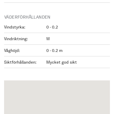
VÄDERFÖRHÅLLANDEN
Vindstyrka:
0 - 0.2
Vindriktning:
W
Våghöjd:
0 - 0.2 m
Siktförhållanden:
Mycket god sikt