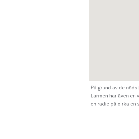
På grund av de nödst
Larmen har även en vi
en radie på cirka en s