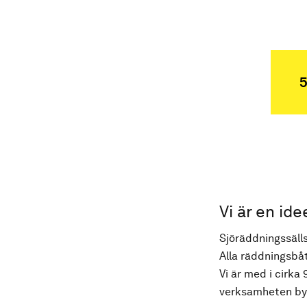
5
Vi är en ide
Sjöräddningssälls
Alla räddningsbåt
Vi är med i cirka 
verksamheten byg