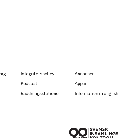
rag
Integritetspolicy
Annonser
Podcast
Appar
Räddningsstationer
Information in english
r