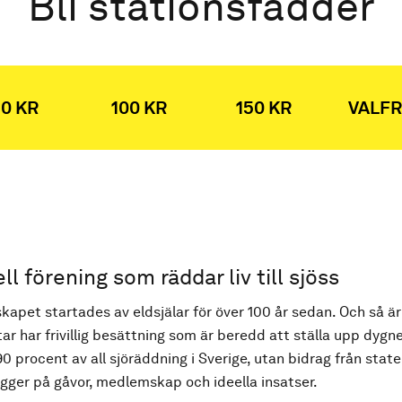
Bli stationsfadder
0 KR
100 KR
150 KR
VALFR
ell förening som räddar liv till sjöss
kapet startades av eldsjälar för över 100 år sedan. Och så är
ar har frivillig besättning som är beredd att ställa upp dygne
90 procent av all sjöräddning i Sverige, utan bidrag från state
ger på gåvor, medlemskap och ideella insatser.