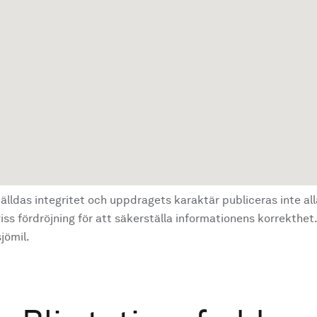
älldas integritet och uppdragets karaktär publiceras inte al
ss fördröjning för att säkerställa informationens korrekthet.
jömil.