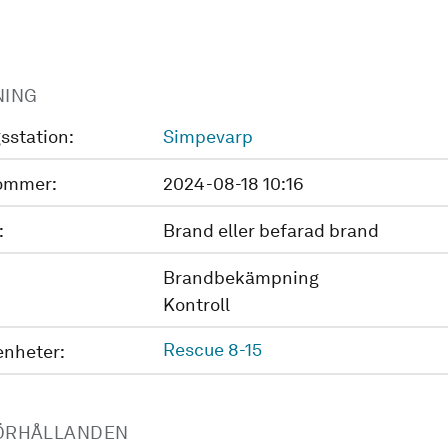
NING
sstation:
Simpevarp
ommer:
2024-08-18 10:16
:
Brand eller befarad brand
Brandbekämpning
Kontroll
Rescue 8-15
enheter:
ÖRHÅLLANDEN