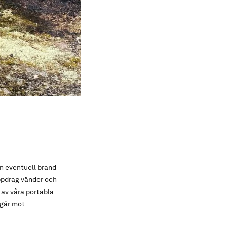
n eventuell brand
uppdrag vänder och
 av våra portabla
rgår mot