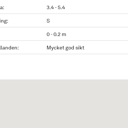
a:
3.4 - 5.4
ing:
S
0 - 0.2 m
llanden:
Mycket god sikt