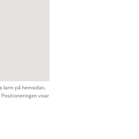
la larm på hemsidan.
 Positioneringen visar