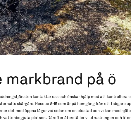
 markbrand på ö
ddningstjänsten kontaktar oss och önskar hjälp med att kontrollera e
isterhults skärgård. Rescue 8-15 som är på hemgång från ett tidigare 
inner det med öppna lågor vid sidan om en eldstad och vi kan med hjälp
 vattenbegjuta platsen. Därefter återställer vi utrustningen och åte