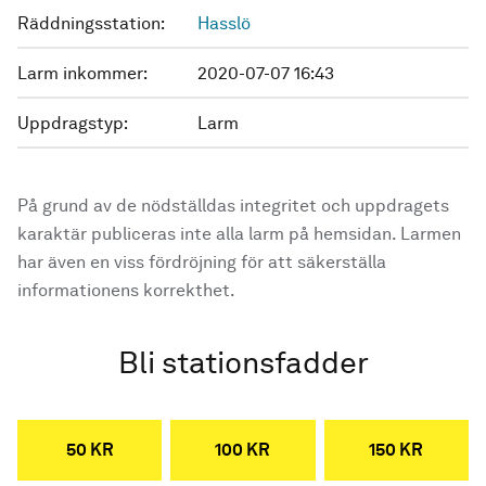
Räddningsstation:
Hasslö
Larm inkommer:
2020-07-07 16:43
Uppdragstyp:
Larm
På grund av de nödställdas integritet och uppdragets
karaktär publiceras inte alla larm på hemsidan. Larmen
har även en viss fördröjning för att säkerställa
informationens korrekthet.
Bli stationsfadder
50 KR
100 KR
150 KR