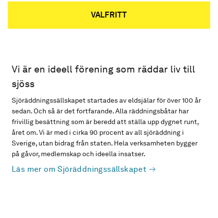
VALFRITT
Vi är en ideell förening som räddar liv till
sjöss
Sjöräddningssällskapet startades av eldsjälar för över 100 år
sedan. Och så är det fortfarande. Alla räddningsbåtar har
frivillig besättning som är beredd att ställa upp dygnet runt,
året om. Vi är med i cirka 90 procent av all sjöräddning i
Sverige, utan bidrag från staten. Hela verksamheten bygger
på gåvor, medlemskap och ideella insatser.
Läs mer om Sjöräddningssällskapet