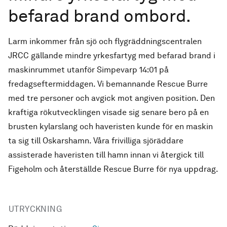
befarad brand ombord.
Larm inkommer från sjö och flygräddningscentralen
JRCC gällande mindre yrkesfartyg med befarad brand i
maskinrummet utanför Simpevarp 14:01 på
fredagseftermiddagen. Vi bemannande Rescue Burre
med tre personer och avgick mot angiven position. Den
kraftiga rökutvecklingen visade sig senare bero på en
brusten kylarslang och haveristen kunde för en maskin
ta sig till Oskarshamn. Våra frivilliga sjöräddare
assisterade haveristen till hamn innan vi återgick till
Figeholm och återställde Rescue Burre för nya uppdrag.
UTRYCKNING