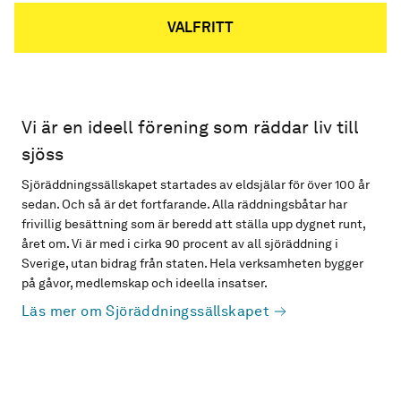
VALFRITT
Vi är en ideell förening som räddar liv till
sjöss
Sjöräddningssällskapet startades av eldsjälar för över 100 år
sedan. Och så är det fortfarande. Alla räddningsbåtar har
frivillig besättning som är beredd att ställa upp dygnet runt,
året om. Vi är med i cirka 90 procent av all sjöräddning i
Sverige, utan bidrag från staten. Hela verksamheten bygger
på gåvor, medlemskap och ideella insatser.
Läs mer om Sjöräddningssällskapet