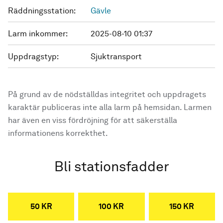
Räddningsstation:
Gävle
Larm inkommer:
2025-08-10 01:37
Uppdragstyp:
Sjuktransport
På grund av de nödställdas integritet och uppdragets
karaktär publiceras inte alla larm på hemsidan. Larmen
har även en viss fördröjning för att säkerställa
informationens korrekthet.
Bli stationsfadder
50 KR
100 KR
150 KR