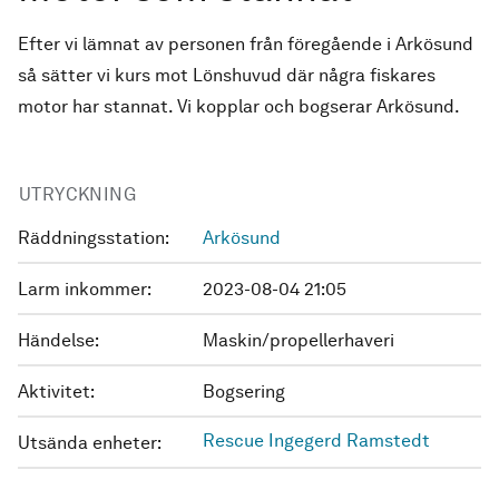
Efter vi lämnat av personen från föregående i Arkösund
så sätter vi kurs mot Lönshuvud där några fiskares
motor har stannat. Vi kopplar och bogserar Arkösund.
UTRYCKNING
Räddningsstation:
Arkösund
Larm inkommer:
2023-08-04 21:05
Händelse:
Maskin/propellerhaveri
Aktivitet:
Bogsering
Rescue Ingegerd Ramstedt
Utsända enheter: