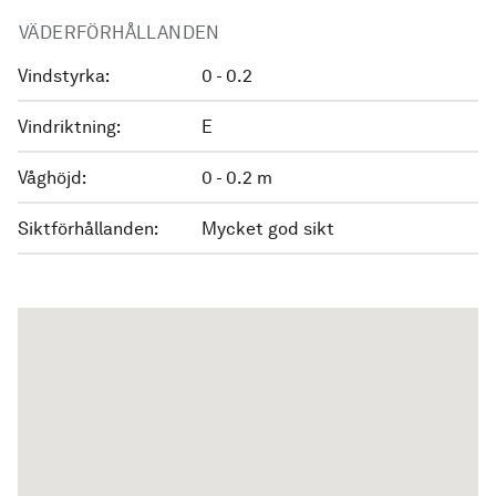
VÄDERFÖRHÅLLANDEN
Vindstyrka:
0 - 0.2
Vindriktning:
E
Våghöjd:
0 - 0.2 m
Siktförhållanden:
Mycket god sikt