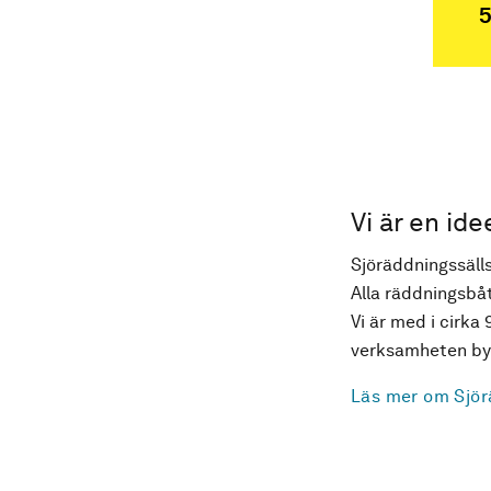
5
Vi är en ide
Sjöräddningssälls
Alla räddningsbåt
Vi är med i cirka 
verksamheten byg
Läs mer om Sjör