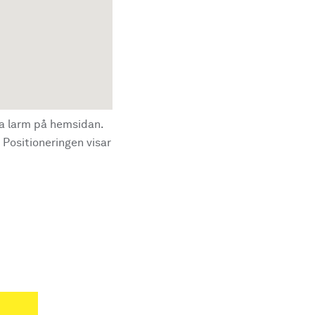
la larm på hemsidan.
 Positioneringen visar