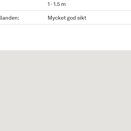
1 - 1.5 m
llanden:
Mycket god sikt