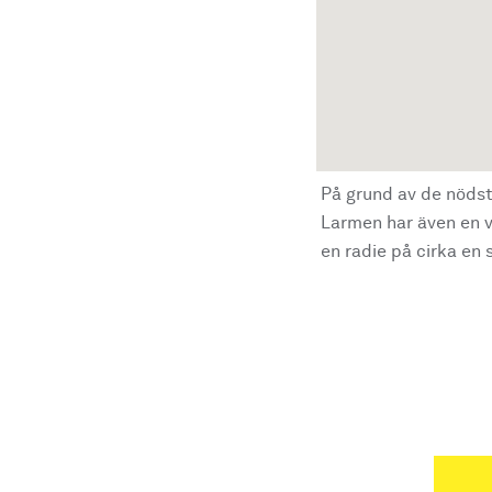
På grund av de nödst
Larmen har även en vi
en radie på cirka en s