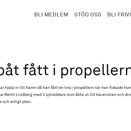
BLI MEDLEM
STÖD OSS
BLI FRIV
åt fått i propeller
 hjälp in till hamn då han fått en lina i propellern när han fiskade hu
Bertil Lindberg med 3 sjöräddare som åkte ut till haveristen och drog
a och enligt plan.