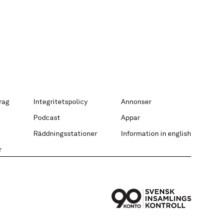
rag
Integritetspolicy
Annonser
Podcast
Appar
Räddningsstationer
Information in english
r