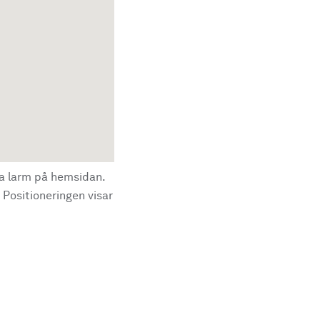
la larm på hemsidan.
 Positioneringen visar