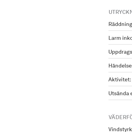
UTRYCK
Räddning
Larm ink
Uppdrags
Händelse
Aktivitet:
Utsända 
VÄDERF
Vindstyrk