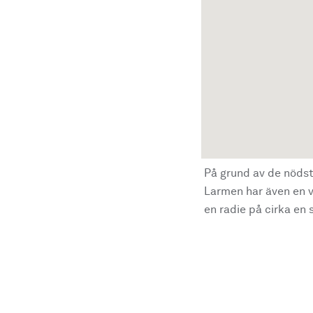
På grund av de nödst
Larmen har även en vi
en radie på cirka en s