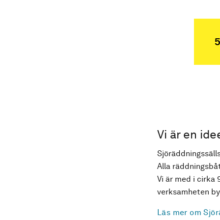
5
Vi är en ide
Sjöräddningssälls
Alla räddningsbåt
Vi är med i cirka 
verksamheten byg
Läs mer om Sjör