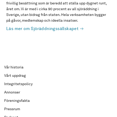
frivillig besättning som är beredd att ställa upp dygnet runt,
året om. Vi är med i cirka 90 procent av all sjöräddning i
Sverige, utan bidrag från staten. Hela verksamheten bygger
på gåvor, medlemskap och ideella insatser.
Läs mer om Sjöräddningssällskapet
Vår historia
Vårt uppdrag
Integritetspolicy
Annonser
Föreningsfakta
Pressrum