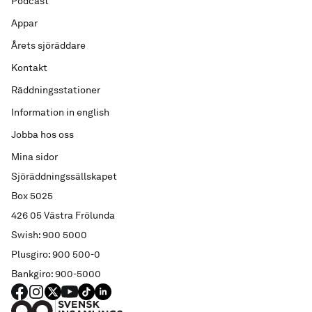
Podcast
Appar
Årets sjöräddare
Kontakt
Räddningsstationer
Information in english
Jobba hos oss
Mina sidor
Sjöräddningssällskapet
Box 5025
426 05 Västra Frölunda
Swish: 900 5000
Plusgiro: 900 500-0
Bankgiro: 900-5000
FACEBOOK
Instagram
X
YouTube
TIKTOK
LINKED IN